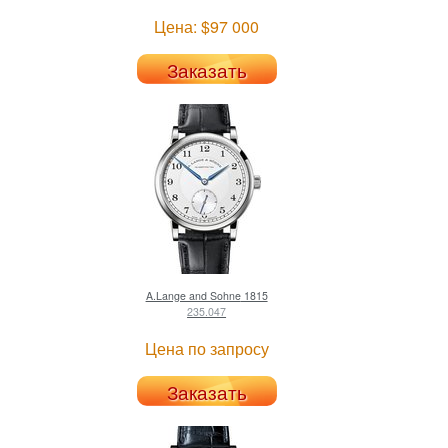
Цена: $97 000
Заказать
A.Lange and Sohne
1815
235.047
Цена по запросу
Заказать