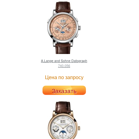
A.Lange and Sohne
Datograph
740.056
Цена по запросу
Заказать