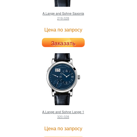
A.Lange and Sohne
Saxonia
219.028
Цена по запросу
Заказать
A.Lange and Sohne
Lange 1
320.028
Цена по запросу