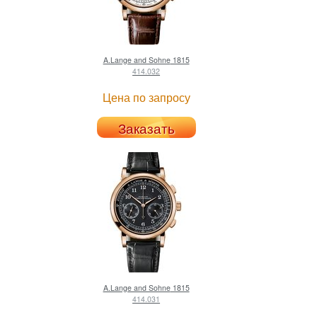
A.Lange and Sohne
1815
414.032
Цена по запросу
Заказать
A.Lange and Sohne
1815
414.031