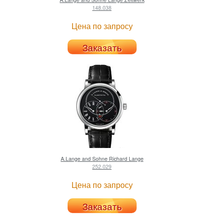
148.038
Цена по запросу
Заказать
A.Lange and Sohne
Richard Lange
252.029
Цена по запросу
Заказать