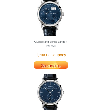
A.Lange and Sohne
Lange 1
191-028
Цена по запросу
Заказать