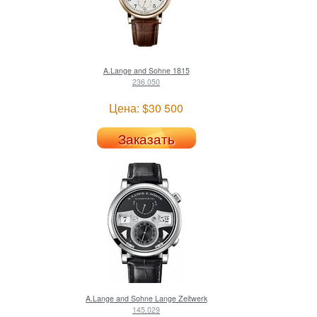
A.Lange and Sohne
1815
236.050
Цена: $30 500
Заказать
A.Lange and Sohne
Lange Zeitwerk
145.029