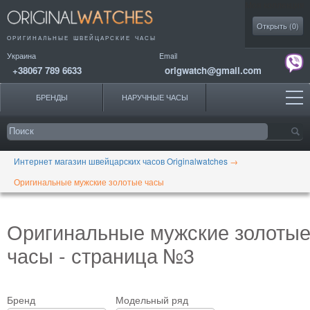
Моя коллекция
Открыть (
0
)
ОРИГИНАЛЬНЫЕ
ШВЕЙЦАРСКИЕ ЧАСЫ
Украина
Email
+38067 789 6633
origwatch@gmail.com
БРЕНДЫ
НАРУЧНЫЕ ЧАСЫ
Интернет магазин швейцарских часов Originalwatches
→
Оригинальные мужские золотые часы
Оригинальные мужские золоты
часы - страница №3
Бренд
Модельный ряд