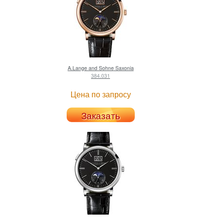
A.Lange and Sohne
Saxonia
384.031
Цена по запросу
Заказать