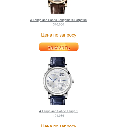
A.Lange and Sohne
Langematic Perpetual
310.050
Цена по запросу
Заказать
A.Lange and Sohne
Lange 1
191.066
Цена по запросу