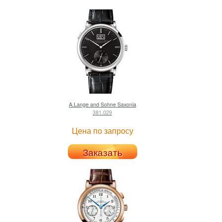
A.Lange and Sohne
Saxonia
381.029
Цена по запросу
Заказать