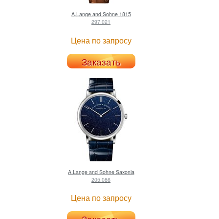
A.Lange and Sohne
1815
297.021
Цена по запросу
Заказать
A.Lange and Sohne
Saxonia
205.086
Цена по запросу
Заказать