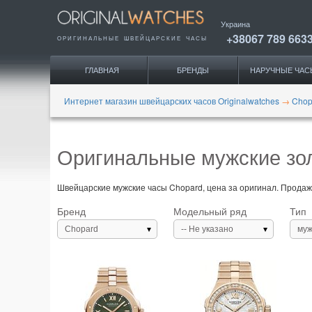
Украина
+38067 789 663
ОРИГИНАЛЬНЫЕ
ШВЕЙЦАРСКИЕ ЧАСЫ
ГЛАВНАЯ
БРЕНДЫ
НАРУЧНЫЕ ЧАС
Интернет магазин швейцарских часов Originalwatches
→
Chop
Оригинальные мужские зо
Швейцарские мужские часы Chopard, цена за оригинал. Продажа
Бренд
Модельный ряд
Тип
Chopard
-- Не указано
муж