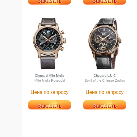
Заказать
Заказать
Chopard
Mille Miglia
Chopard
L.U.C
Mille Miglia Rosegold
Spirit of the Chinese Zodiac
Цена по запросу
Цена по запросу
Заказать
Заказать