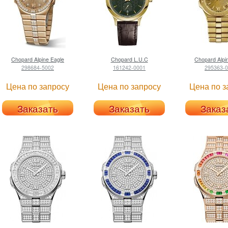
Chopard
Alpine Eagle
Chopard
L.U.C
Chopard
Alpi
298684-5002
161242-0001
295363-
Цена по запросу
Цена по запросу
Цена по з
Заказать
Заказать
Заказ