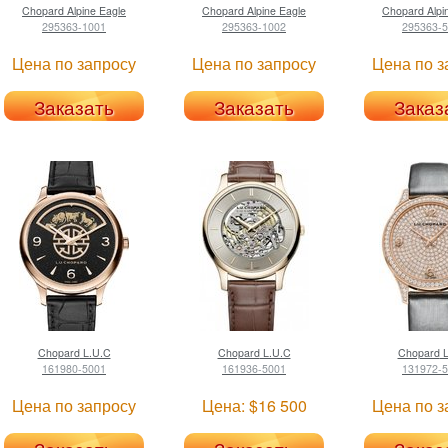
Chopard
Alpine Eagle
Chopard
Alpine Eagle
Chopard
Alpi
295363-1001
295363-1002
295363-
Цена по запросу
Цена по запросу
Цена по з
Заказать
Заказать
Заказ
Chopard
L.U.C
Chopard
L.U.C
Chopard
L
161980-5001
161936-5001
131972-
Цена по запросу
Цена: $16 500
Цена по з