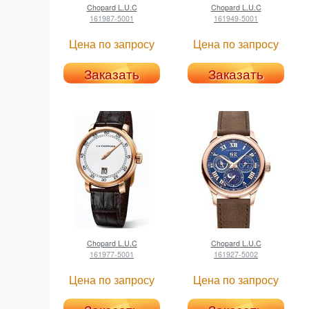
Chopard
L.U.C
Chopard
L.U.C
161987-5001
161949-5001
Цена по запросу
Цена по запросу
Заказать
Заказать
Chopard
L.U.C
Chopard
L.U.C
161977-5001
161927-5002
Цена по запросу
Цена по запросу