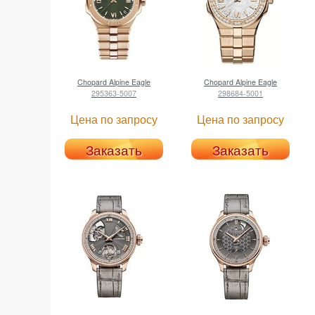
Chopard
Alpine Eagle
Chopard
Alpine Eagle
295363-5007
298684-5001
Цена по запросу
Цена по запросу
Заказать
Заказать