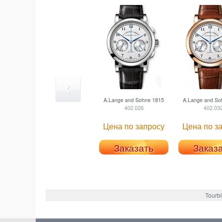
A.Lange and Sohne
1815
A.Lange and So
402.026
402.03
Цена по запросу
Цена по з
Заказать
Заказ
Tourbi