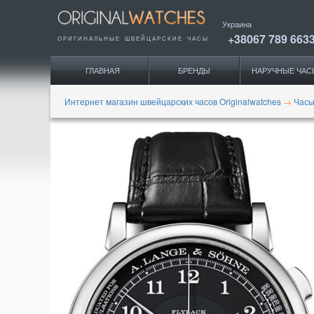
Украина
+38067 789 663
ОРИГИНАЛЬНЫЕ
ШВЕЙЦАРСКИЕ ЧАСЫ
ГЛАВНАЯ
БРЕНДЫ
НАРУЧНЫЕ ЧАС
Интернет магазин швейцарских часов Originalwatches
→
Часы