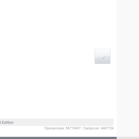
 Edition
Просмотров: 56715407 / Запросов: 4467724