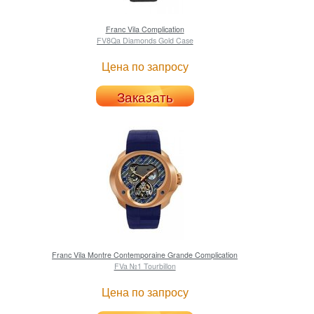
Franc Vila
Complication
FV8Qa Diamonds Gold Case
Цена по запросу
Заказать
Franc Vila
Montre Contemporaine Grande Complication
FVa №1 Tourbillon
Цена по запросу