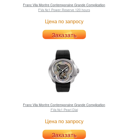
Franc Vila
Montre Contemporaine Grande Complication
FVa №1 Power Reserve 120 hours
Цена по запросу
Заказать
Franc Vila
Montre Contemporaine Grande Complication
FVa №1 Pearl Dial
Цена по запросу
Заказать