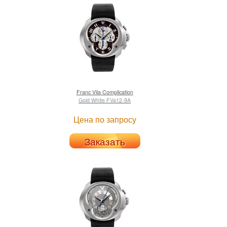
Franc Vila
Complication
Gold White FVa12-9A
Цена по запросу
Заказать