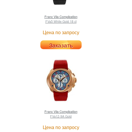
Franc Vila
Complication
FVa5 White Gold 18 ct
Цена по запросу
Заказать
Franc Vila
Complication
FVa12-9A Gold
Цена по запросу