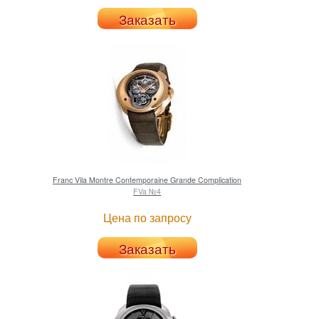
Заказать
Franc Vila
Montre Contemporaine Grande Complication
FVa №4
Цена по запросу
Заказать