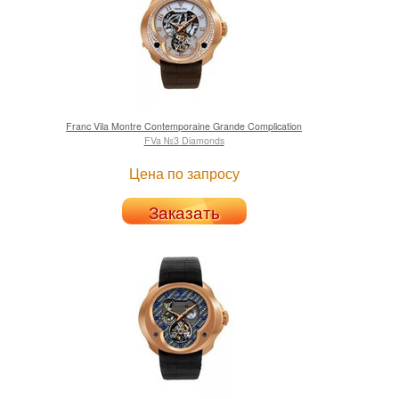
Franc Vila
Montre Contemporaine Grande Complication
FVa №3 Diamonds
Цена по запросу
Заказать