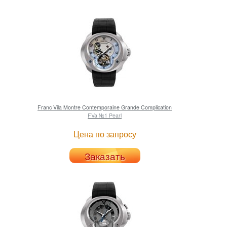
Franc Vila
Montre Contemporaine Grande Complication
FVa №1 Pearl
Цена по запросу
Заказать