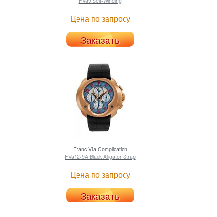
FVa9 Self-Winding
Цена по запросу
Заказать
Franc Vila
Complication
FVa12-9A Black Alligator Strap
Цена по запросу
Заказать