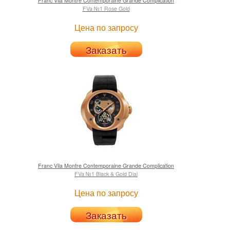
Franc Vila
Montre Contemporaine Grande Complication
FVa №1 Rose Gold
Цена по запросу
Заказать
Franc Vila
Montre Contemporaine Grande Complication
FVa №1 Black & Gold Dial
Цена по запросу
Заказать