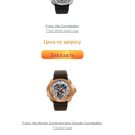
Franc Vila
Complication
FVa5 White Gold Case
Цена по запросу
Заказать
Franc Vila
Montre Contemporaine Grande Complication
FVa №3 Gold