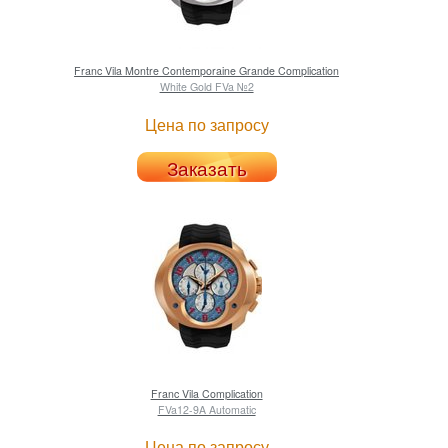
Franc Vila
Montre Contemporaine Grande Complication
White Gold FVa №2
Цена по запросу
Заказать
Franc Vila
Complication
FVa12-9A Automatic
Цена по запросу