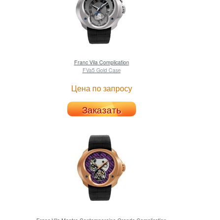
Franc Vila
Complication
FVa5 Gold Case
Цена по запросу
Заказать