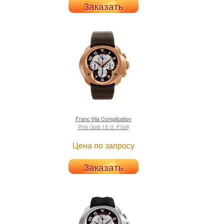
Заказать
Franc Vila
Complication
Pink Gold 18 ct. FVa9
Цена по запросу
Заказать