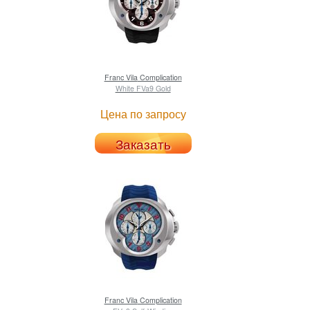
Franc Vila
Complication
White FVa9 Gold
Цена по запросу
Заказать
Franc Vila
Complication