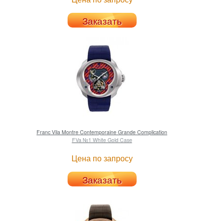
Заказать
Franc Vila
Montre Contemporaine Grande Complication
FVa №1 White Gold Case
Цена по запросу
Заказать