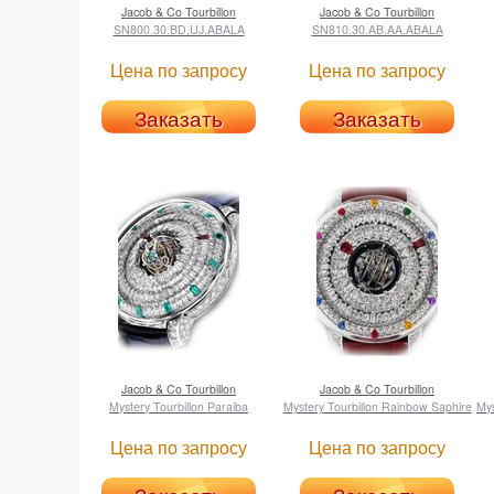
Jacob & Co
Tourbillon
Jacob & Co
Tourbillon
SN800.30.BD.UJ.ABALA
SN810.30.AB.AA.ABALA
Цена по запросу
Цена по запросу
Заказать
Заказать
Jacob & Co
Tourbillon
Jacob & Co
Tourbillon
Mystery Tourbillon Paraiba
Mystery Tourbillon Rainbow Saphire
Mys
Цена по запросу
Цена по запросу