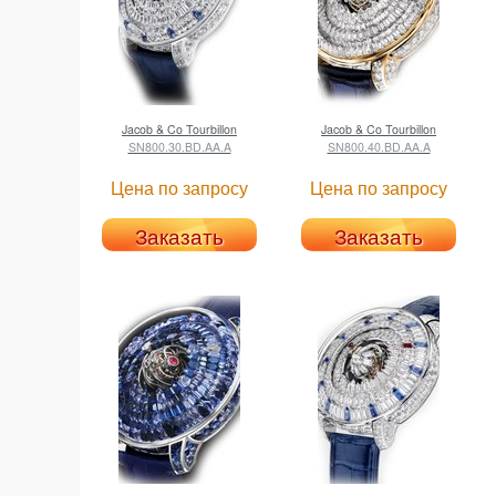
Jacob & Co
Tourbillon
Jacob & Co
Tourbillon
SN800.30.BD.AA.A
SN800.40.BD.AA.A
Цена по запросу
Цена по запросу
Заказать
Заказать