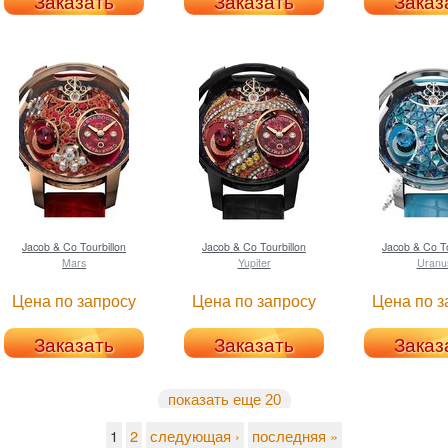
Заказать
Заказать
Заказ
Jacob & Co
Tourbillon
Jacob & Co
Tourbillon
Jacob & Co
To
Mars
Yupiter
Uranu
Цена по запросу
Цена по запросу
Цена по з
Заказать
Заказать
Заказ
показать еще 20
1
2
следующая ›
последняя »