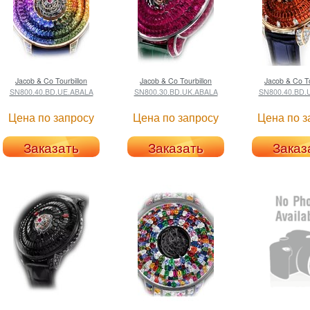
Jacob & Co
Tourbillon
Jacob & Co
Tourbillon
Jacob & Co
To
SN800.40.BD.UE.ABALA
SN800.30.BD.UK.ABALA
SN800.40.BD.
Цена по запросу
Цена по запросу
Цена по з
Заказать
Заказать
Заказ