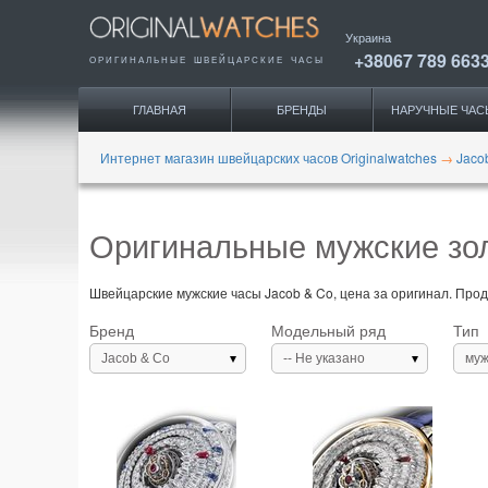
Украина
+38067 789 663
ОРИГИНАЛЬНЫЕ
ШВЕЙЦАРСКИЕ ЧАСЫ
ГЛАВНАЯ
БРЕНДЫ
НАРУЧНЫЕ ЧАС
Интернет магазин швейцарских часов Originalwatches
→
Jaco
Оригинальные мужские зол
Швейцарские мужские часы Jacob & Co, цена за оригинал. Прод
Бренд
Модельный ряд
Тип
Jacob & Co
-- Не указано
муж