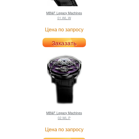
MB&F
Legacy Machines
01.WL.W
Цена по запросу
Заказать
MB&F
Legacy Machines
02.WL.P
Цена по запросу