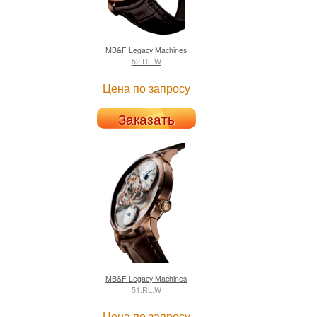
MB&F
Legacy Machines
52.RL.W
Цена по запросу
Заказать
MB&F
Legacy Machines
51.RL.W
Цена по запросу