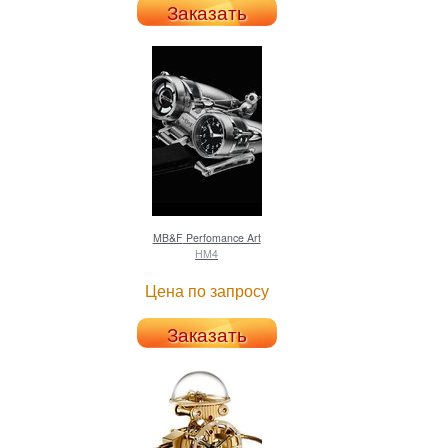
Заказать
MB&F
Perfomance Art
HM4
Цена по запросу
Заказать