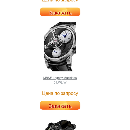
Заказать
MB&F
Legacy Machines
51.WL.W
Цена по запросу
Заказать