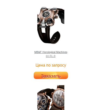
MB&F
Horological Machines
60.RL.B
Цена по запросу
Заказать