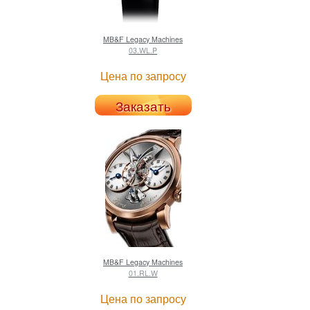
MB&F
Legacy Machines
03.WL.P
Цена по запросу
Заказать
MB&F
Legacy Machines
01.RL.W
Цена по запросу