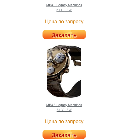
MB&F
Legacy Machines
51.RL.FW
Цена по запросу
Заказать
MB&F
Legacy Machines
51.YL.FW
Цена по запросу
Заказать