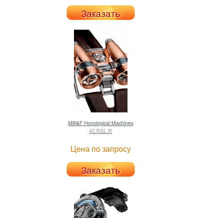
Заказать
MB&F
Horological Machines
40.RSL.R
Цена по запросу
Заказать