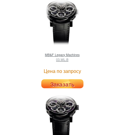
MB&F
Legacy Machines
03.WL.B
Цена по запросу
Заказать