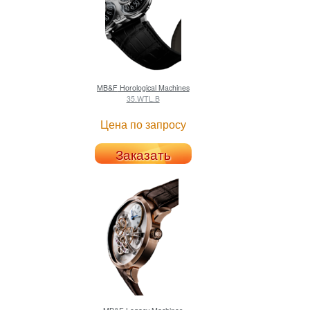
MB&F
Horological Machines
35.WTL.B
Цена по запросу
Заказать