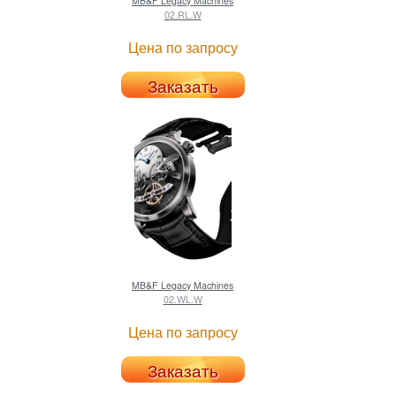
MB&F
Legacy Machines
02.RL.W
Цена по запросу
Заказать
MB&F
Legacy Machines
02.WL.W
Цена по запросу
Заказать