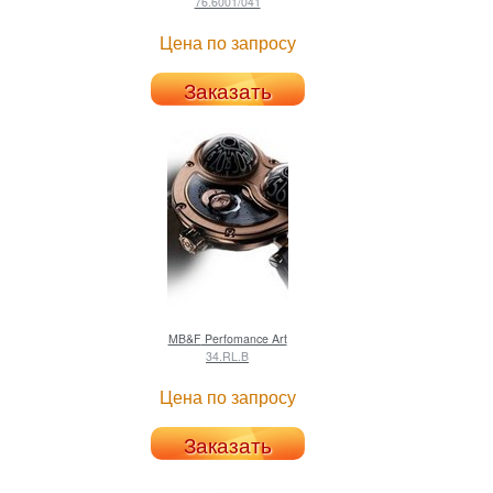
76.6001/041
Цена по запросу
Заказать
MB&F
Perfomance Art
34.RL.B
Цена по запросу
Заказать