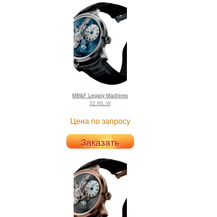
MB&F
Legacy Machines
52.WL.W
Цена по запросу
Заказать