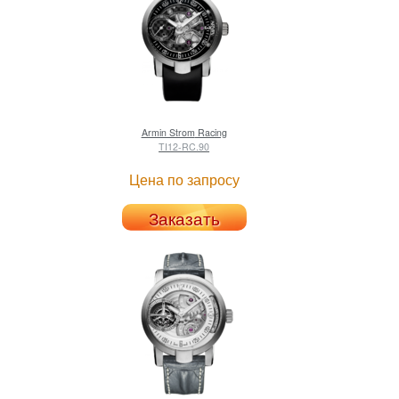
Armin Strom
Racing
TI12-RC.90
Цена по запросу
Заказать