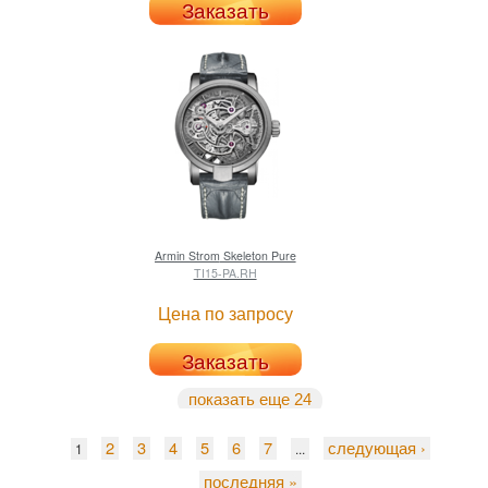
Заказать
Armin Strom
Skeleton Pure
TI15-PA.RH
Цена по запросу
Заказать
показать еще 24
2
3
4
5
6
7
следующая ›
1
...
последняя »