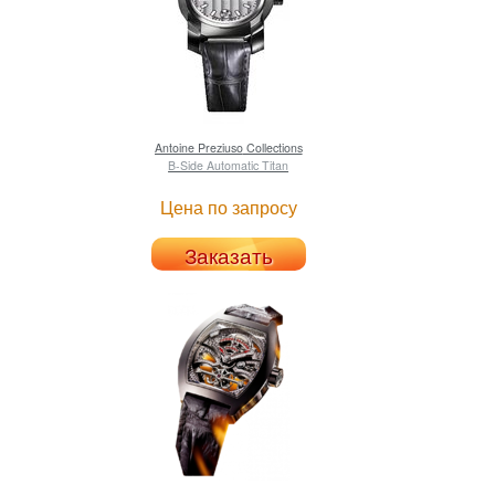
Antoine Preziuso
Collections
B-Side Automatic Titan
Цена по запросу
Заказать