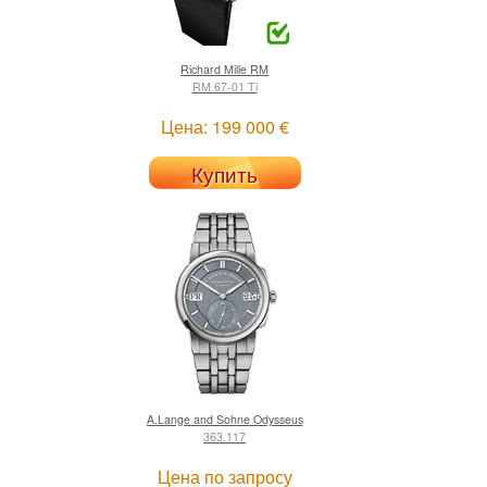
Richard Mille
RM
RM 67-01 Ti
Цена: 199 000 €
Купить
A.Lange and Sohne
Odysseus
363.117
Цена по запросу