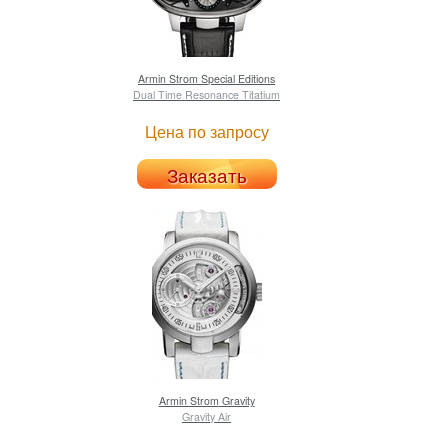
Armin Strom
Special Editions
Dual Time Resonance Titatium
Цена по запросу
Заказать
Armin Strom
Gravity
Gravity Air