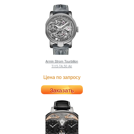
Armin Strom
Tourbillon
TI15-TA.50 Air
Цена по запросу
Заказать