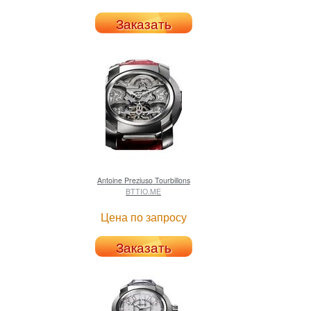
Заказать
Antoine Preziuso
Tourbillons
BTTIO.ME
Цена по запросу
Заказать