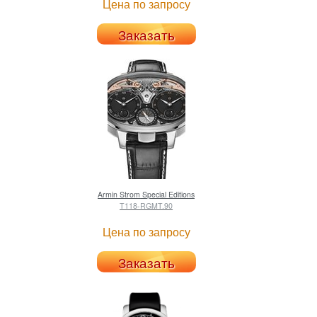
Цена по запросу
Заказать
Armin Strom
Special Editions
T118-RGMT.90
Цена по запросу
Заказать