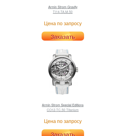
Armin Strom
Gravity
TI14-TA.M.50
Цена по запросу
Заказать
Armin Strom
Special Editions
CO12-TC.50 Titanium
Цена по запросу
Заказать