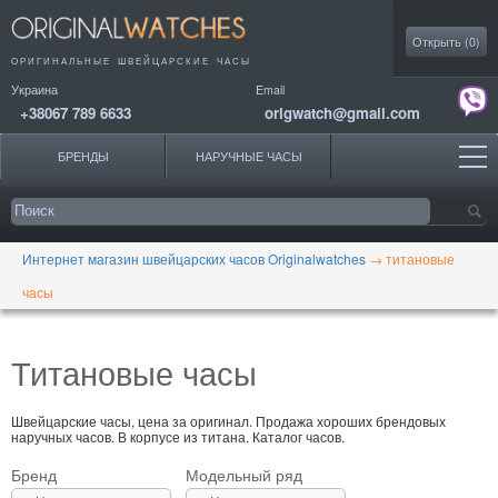
Моя коллекция
Открыть (
0
)
ОРИГИНАЛЬНЫЕ
ШВЕЙЦАРСКИЕ ЧАСЫ
Украина
Email
+38067 789 6633
origwatch@gmail.com
БРЕНДЫ
НАРУЧНЫЕ ЧАСЫ
Интернет магазин швейцарских часов Originalwatches
→
титановые
часы
Титановые часы
Швейцарские часы, цена за оригинал. Продажа хороших брендовых
наручных часов. В корпусе из титана. Каталог часов.
Бренд
Модельный ряд