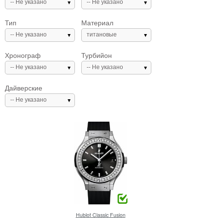
-- Не указано
-- Не указано
Тип
Материал
-- Не указано
титановые
Хронограф
Турбийон
-- Не указано
-- Не указано
Дайверские
-- Не указано
Hublot
Classic Fusion