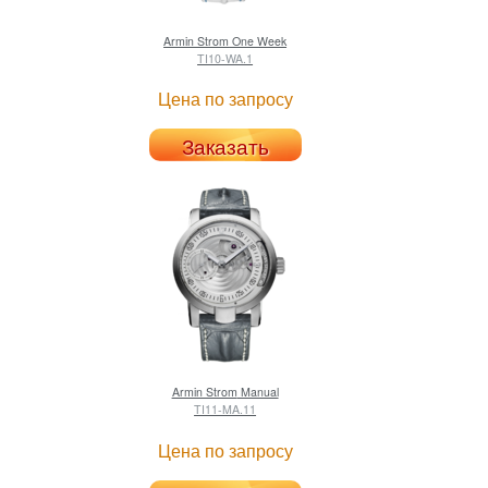
Armin Strom
One Week
TI10-WA.1
Цена по запросу
Заказать
Armin Strom
Manual
TI11-MA.11
Цена по запросу