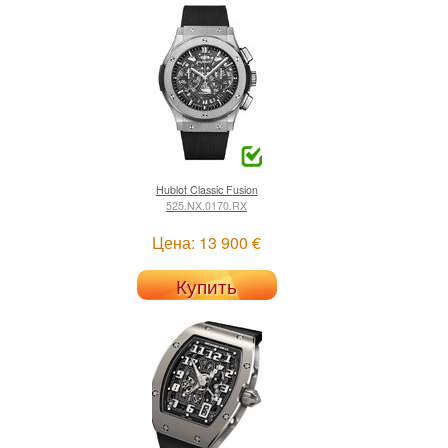
Hublot
Classic Fusion
525.NX.0170.RX
Цена: 13 900 €
Купить