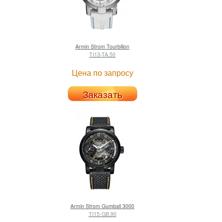
Armin Strom
Tourbillon
TI13-TA.50
Цена по запросу
Заказать
Armin Strom
Gumball 3000
TI15-GB.90