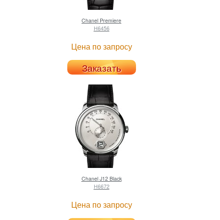
Chanel
Premiere
H6456
Цена по запросу
Заказать
Chanel
J12 Black
H6672
Цена по запросу