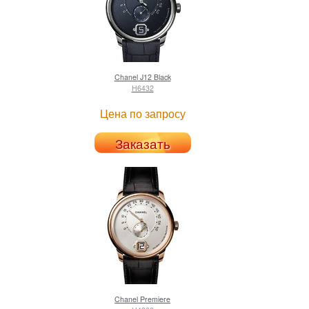
Chanel
J12 Black
H6432
Цена по запросу
Заказать
Chanel
Premiere