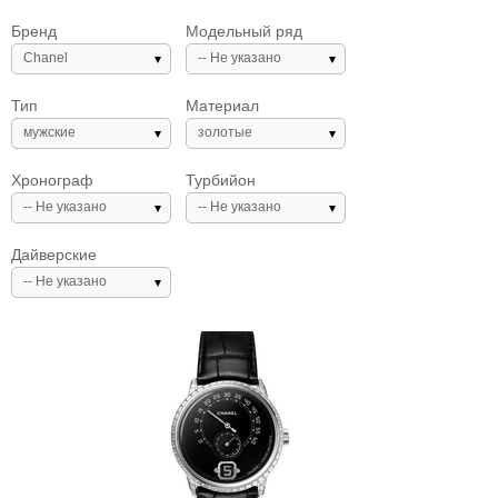
Бренд
Модельный ряд
Chanel
-- Не указано
Тип
Материал
мужские
золотые
Хронограф
Турбийон
-- Не указано
-- Не указано
Дайверские
-- Не указано