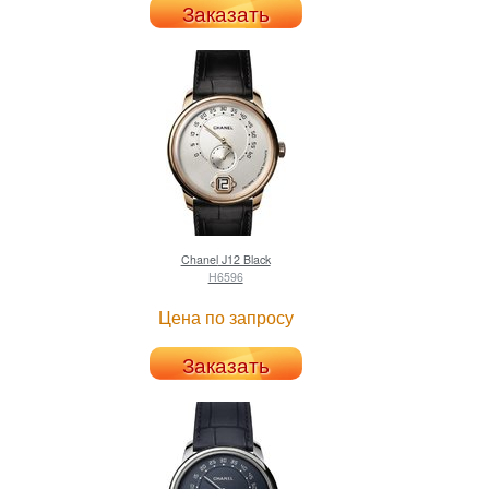
Заказать
Chanel
J12 Black
H6596
Цена по запросу
Заказать