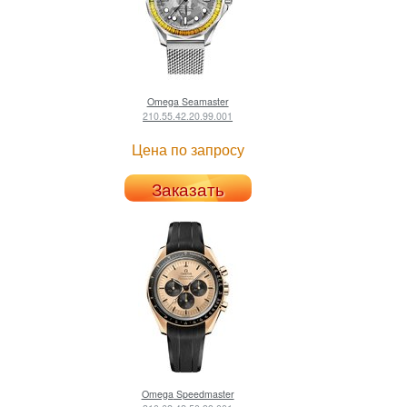
Omega
Seamaster
210.55.42.20.99.001
Цена по запросу
Заказать
Omega
Speedmaster