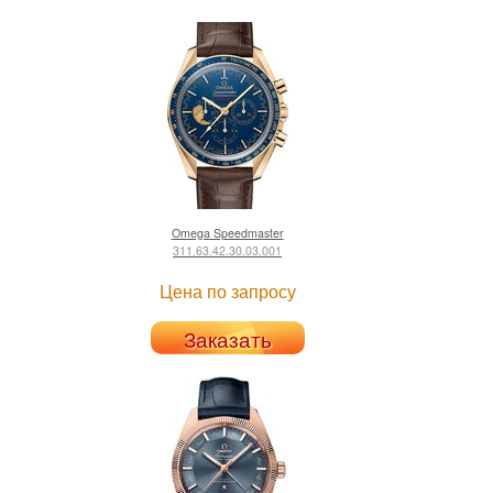
Omega
Speedmaster
311.63.42.30.03.001
Цена по запросу
Заказать