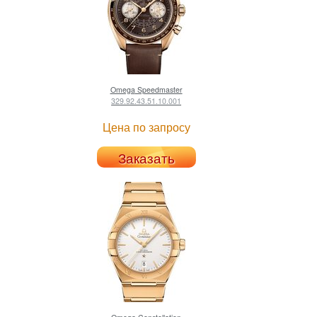
Omega
Speedmaster
329.92.43.51.10.001
Цена по запросу
Заказать