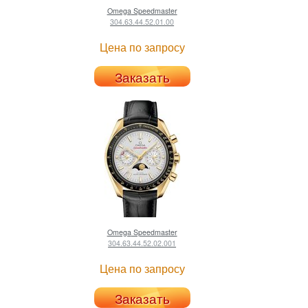
Omega
Speedmaster
304.63.44.52.01.00
Цена по запросу
Заказать
Omega
Speedmaster
304.63.44.52.02.001
Цена по запросу
Заказать