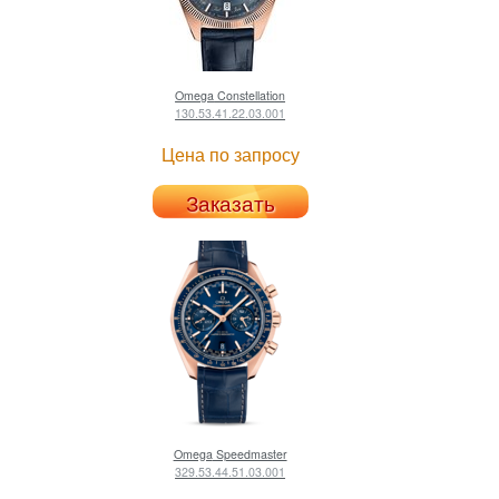
Omega
Constellation
130.53.41.22.03.001
Цена по запросу
Заказать
Omega
Speedmaster
329.53.44.51.03.001