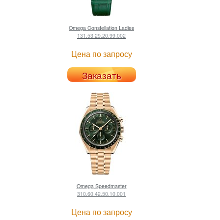
Omega
Constellation Ladies
131.53.29.20.99.002
Цена по запросу
Заказать
Omega
Speedmaster
310.60.42.50.10.001
Цена по запросу