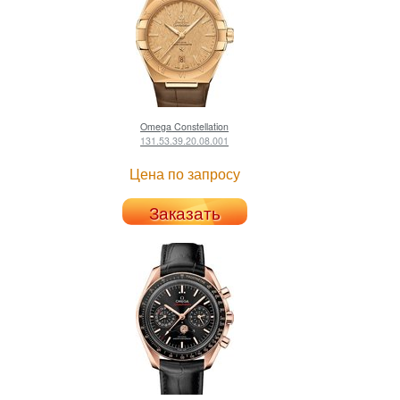
Omega
Constellation
131.53.39.20.08.001
Цена по запросу
Заказать