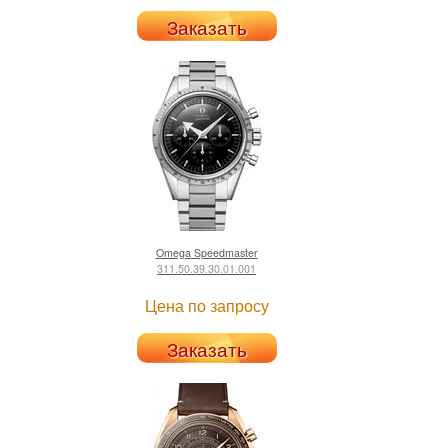
Заказать
Omega
Speedmaster
311.50.39.30.01.001
Цена по запросу
Заказать