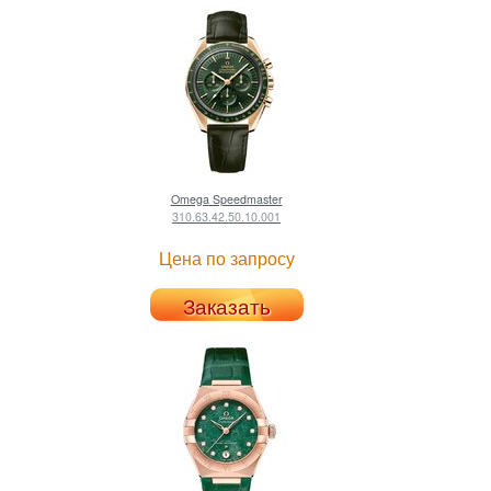
Omega
Speedmaster
310.63.42.50.10.001
Цена по запросу
Заказать