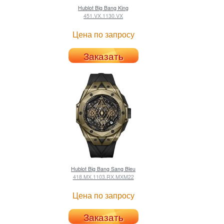
Hublot
Big Bang King
451.VX.1130.VX
Цена по запросу
Заказать
Hublot
Big Bang Sang Bleu
418.MX.1103.RX.MXM22
Цена по запросу
Заказать