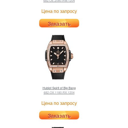
682.OE.2080.RW.1204
Цена по запросу
Заказать
Hublot
Spirit of Big Bang
682.OX.1180.RX.1204
Цена по запросу
Заказать