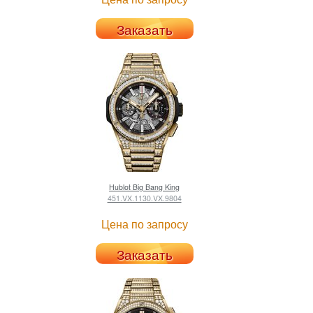
Заказать
Hublot
Big Bang King
451.VX.1130.VX.9804
Цена по запросу
Заказать