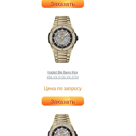
Заказать
Hublot
Big Bang King
456.VX.0130.VX.3704
Цена по запросу
Заказать