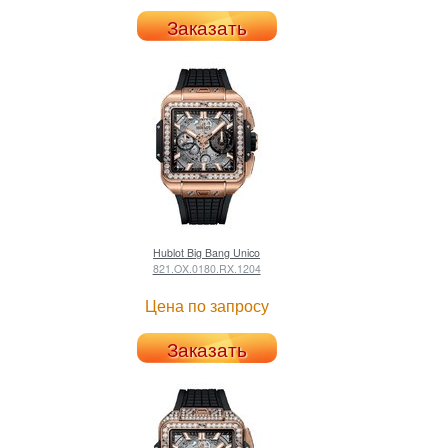
Заказать
Hublot
Big Bang Unico
821.OX.0180.RX.1204
Цена по запросу
Заказать