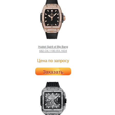
Hublot
Spirit of Big Bang
682.OX.1180.RX.1604
Цена по запросу
Заказать