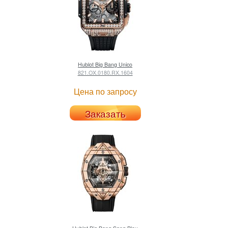
Hublot
Big Bang Unico
821.OX.0180.RX.1604
Цена по запросу
Заказать