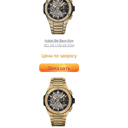
Hublot
Big Bang King
451.VX.1130.VX.3704
Цена по запросу
Заказать