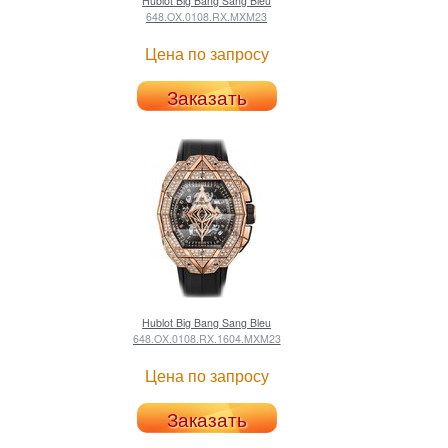
Hublot
Big Bang Sang Bleu
648.OX.0108.RX.MXM23
Цена по запросу
Заказать
Hublot
Big Bang Sang Bleu
648.OX.0108.RX.1604.MXM23
Цена по запросу
Заказать