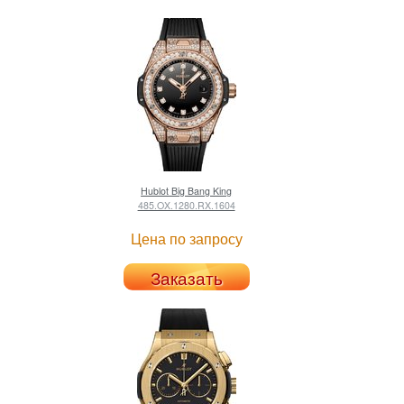
Hublot
Big Bang King
485.OX.1280.RX.1604
Цена по запросу
Заказать