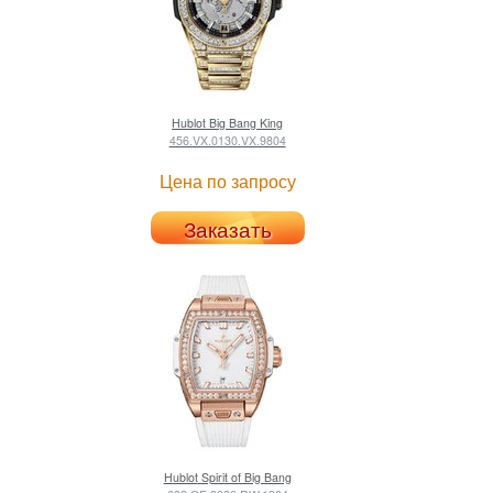
Hublot
Big Bang King
456.VX.0130.VX.9804
Цена по запросу
Заказать
Hublot
Spirit of Big Bang