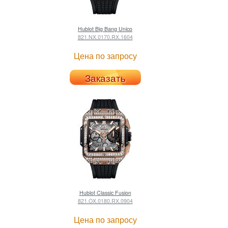
Hublot
Big Bang Unico
821.NX.0170.RX.1604
Цена по запросу
Заказать
Hublot
Classic Fusion
821.OX.0180.RX.0904
Цена по запросу