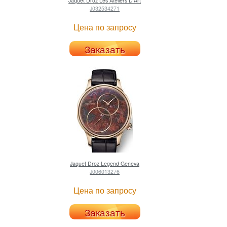
Jaquet Droz
Les Ateliers D'Art
J032534271
Цена по запросу
Заказать
Jaquet Droz
Legend Geneva
J006013276
Цена по запросу
Заказать