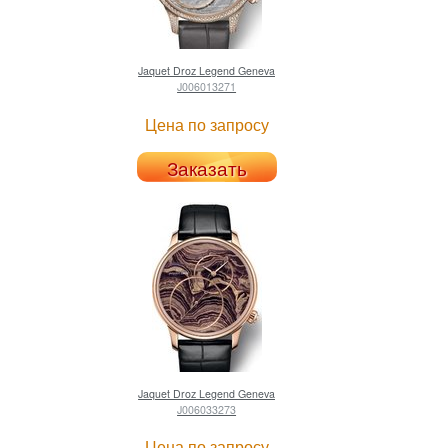
Jaquet Droz
Legend Geneva
J006013271
Цена по запросу
Заказать
Jaquet Droz
Legend Geneva
J006033273
Цена по запросу