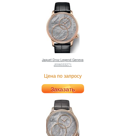
Jaquet Droz
Legend Geneva
J006033271
Цена по запросу
Заказать