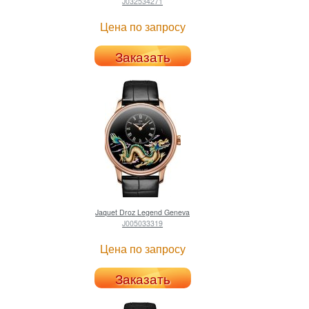
J032534271
Цена по запросу
Заказать
Jaquet Droz
Legend Geneva
J005033319
Цена по запросу
Заказать