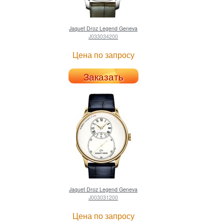
Jaquet Droz
Legend Geneva
J033034200
Цена по запросу
Заказать
Jaquet Droz
Legend Geneva
J003031200
Цена по запросу