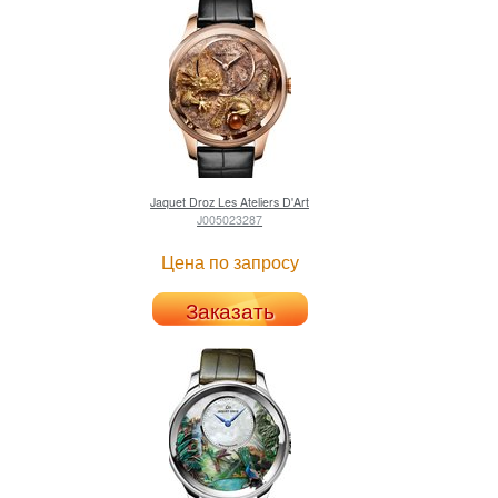
Jaquet Droz
Les Ateliers D'Art
J005023287
Цена по запросу
Заказать