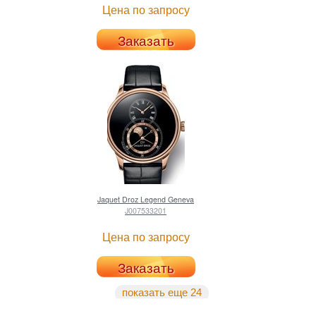
Цена по запросу
Заказать
Jaquet Droz
Legend Geneva
J007533201
Цена по запросу
Заказать
показать еще 24