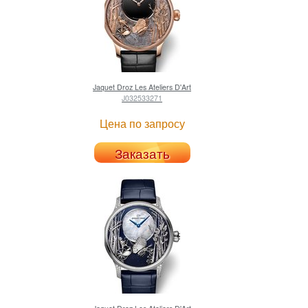
Jaquet Droz
Les Ateliers D'Art
J032533271
Цена по запросу
Заказать