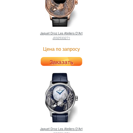
Jaquet Droz
Les Ateliers D'Art
J032533271
Цена по запросу
Заказать
Jaquet Droz
Les Ateliers D'Art