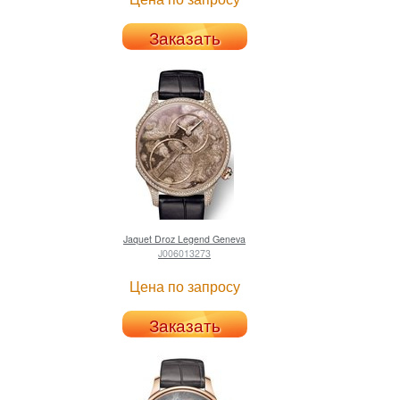
Заказать
Jaquet Droz
Legend Geneva
J006013273
Цена по запросу
Заказать