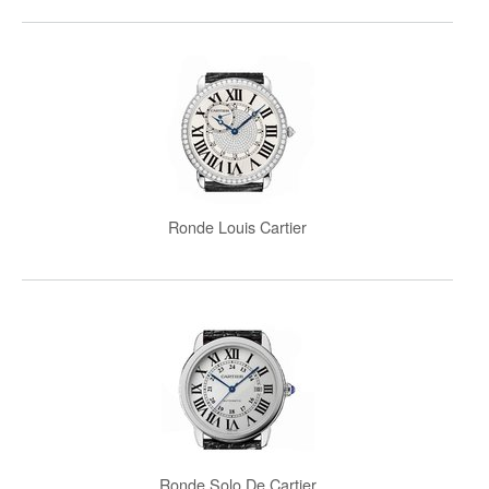
Ronde Louis Cartier
Ronde Solo De Cartier