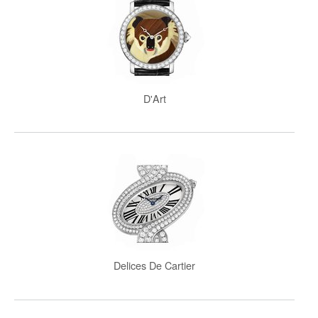
D'Art
Delices De Cartier