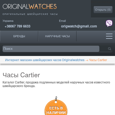
Моя коллекция
Открыть (
0
)
ОРИГИНАЛЬНЫЕ
ШВЕЙЦАРСКИЕ ЧАСЫ
Украина
Email
+38067 789 6633
origwatch@gmail.com
БРЕНДЫ
НАРУЧНЫЕ ЧАСЫ
Интернет магазин швейцарских часов Originalwatches
→
Часы Cartier
Часы Cartier
Каталог Cartier, продажа подлинных моделей наручных часов известного
швейцарского бренда.