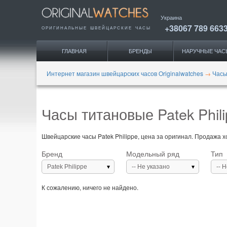
Украина
+38067 789 663
ОРИГИНАЛЬНЫЕ
ШВЕЙЦАРСКИЕ ЧАСЫ
ГЛАВНАЯ
БРЕНДЫ
НАРУЧНЫЕ ЧАС
Интернет магазин швейцарских часов Originalwatches
→
Часы
Часы титановые Patek Phili
Швейцарские часы Patek Philippe, цена за оригинал. Продажа хо
Бренд
Модельный ряд
Тип
Patek Philippe
-- Не указано
-- 
К сожалению, ничего не найдено.