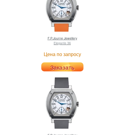
F.P.Journe
Jewellery
Elegante 36
Цена по запросу
Заказать