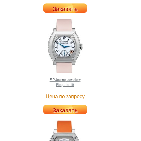
Заказать
F.P.Journe
Jewellery
Elegante 19
Цена по запросу
Заказать