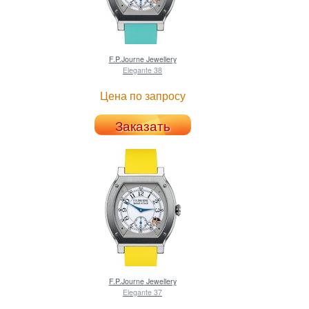
F.P.Journe
Jewellery
Elegante 38
Цена по запросу
Заказать
F.P.Journe
Jewellery
Elegante 37