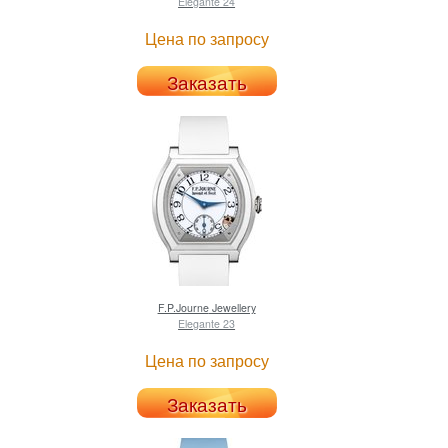
Elegante 24
Цена по запросу
Заказать
F.P.Journe
Jewellery
Elegante 23
Цена по запросу
Заказать