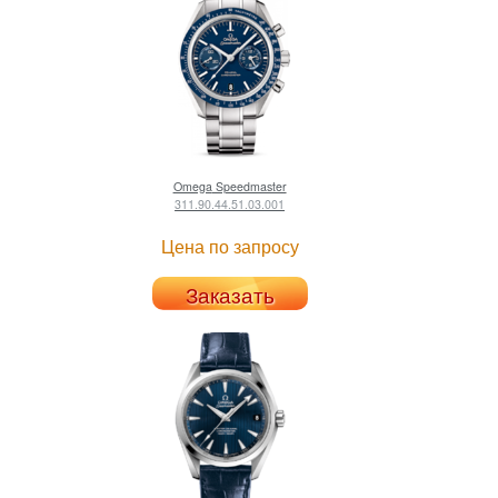
Omega
Speedmaster
311.90.44.51.03.001
Цена по запросу
Заказать