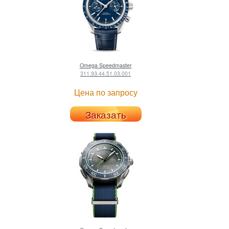
Omega
Speedmaster
311.93.44.51.03.001
Цена по запросу
Заказать