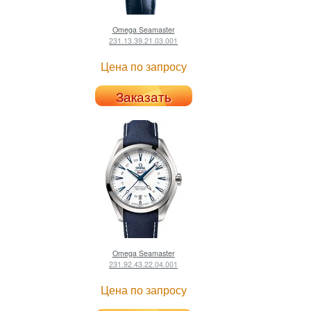
Omega
Seamaster
231.13.39.21.03.001
Цена по запросу
Заказать
Omega
Seamaster
231.92.43.22.04.001
Цена по запросу