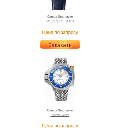
Omega
Seamaster
231.92.39.21.04.001
Цена по запросу
Заказать
Omega
Seamaster
PloProf White
Цена по запросу