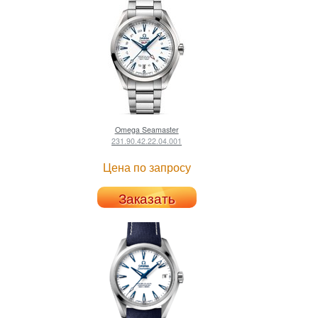
Omega
Seamaster
231.90.42.22.04.001
Цена по запросу
Заказать