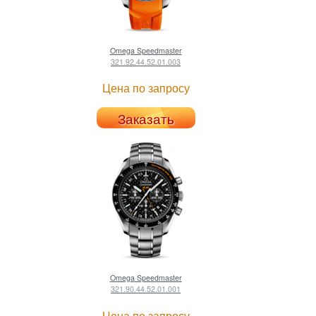
Omega
Speedmaster
321.92.44.52.01.003
Цена по запросу
Заказать
Omega
Speedmaster
321.90.44.52.01.001
Цена по запросу