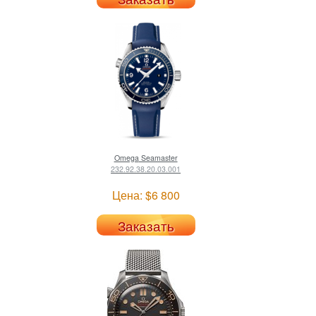
Omega
Seamaster
232.92.38.20.03.001
Цена: $6 800
Заказать