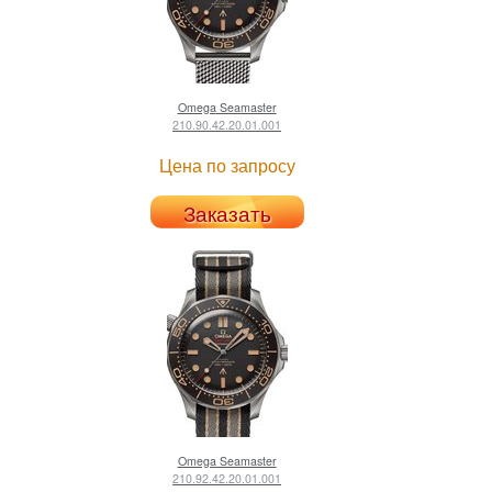
Omega
Seamaster
210.90.42.20.01.001
Цена по запросу
Заказать
Omega
Seamaster
210.92.42.20.01.001