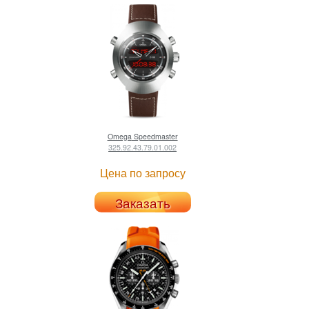
Omega
Speedmaster
325.92.43.79.01.002
Цена по запросу
Заказать