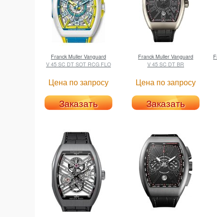
Franck Muller
Vanguard
Franck Muller
Vanguard
F
V 45 SC DT SOT RCG FLO
V 45 SC DT BR
Цена по запросу
Цена по запросу
Заказать
Заказать