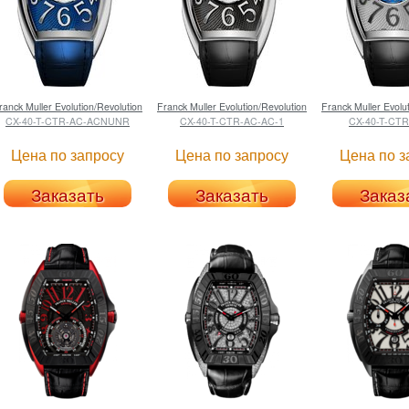
ranck Muller
Evolution/Revolution
Franck Muller
Evolution/Revolution
Franck Muller
Evolut
CX-40-T-CTR-AC-ACNUNR
CX-40-T-CTR-AC-AC-1
CX-40-T-CT
Цена по запросу
Цена по запросу
Цена по з
Заказать
Заказать
Заказ