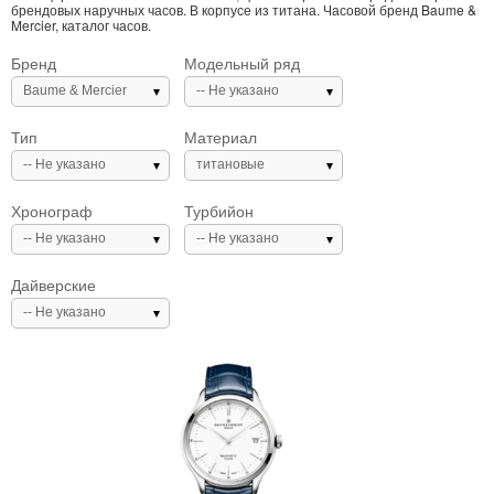
брендовых наручных часов. В корпусе из титана. Часовой бренд Baume &
Mercier, каталог часов.
Бренд
Модельный ряд
Baume & Mercier
-- Не указано
Тип
Материал
-- Не указано
титановые
Хронограф
Турбийон
-- Не указано
-- Не указано
Дайверские
-- Не указано