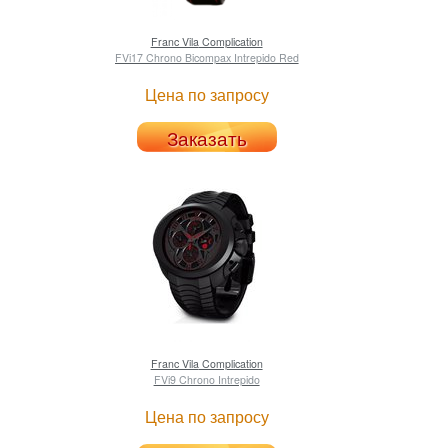
Franc Vila
Complication
FVi17 Chrono Bicompax Intrepido Red
Цена по запросу
Заказать
Franc Vila
Complication
FVi9 Chrono Intrepido
Цена по запросу