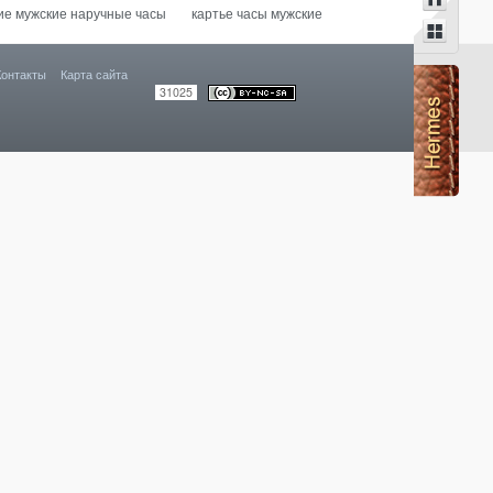
е мужские наручные часы
картье часы мужские
Контакты
Карта сайта
31025