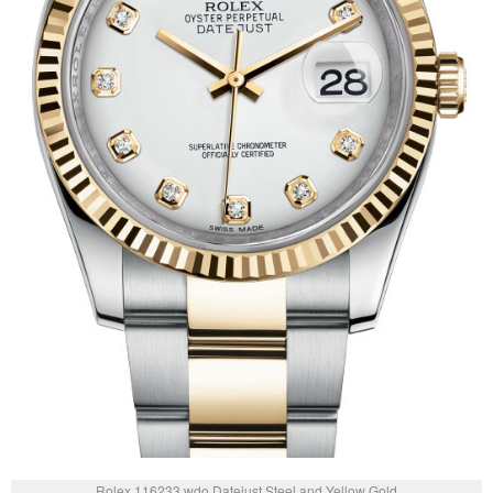
Rolex 116233 wdo Datejust Steel and Yellow Gold