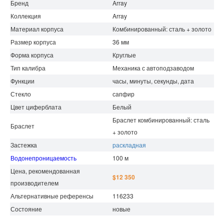
Бренд
Array
Коллекция
Array
Материал корпуса
Комбинированный: сталь + золото
Размер корпуса
36 мм
Форма корпуса
Круглые
Тип калибра
Механика с автоподзаводом
Функции
часы, минуты, секунды, дата
Стекло
сапфир
Цвет циферблата
Белый
Браслет комбинированный: сталь
Браслет
+ золото
Застежка
раскладная
Водонепроницаемость
100 м
Цена, рекомендованная
$12 350
производителем
Альтернативные референсы
116233
Состояние
новые