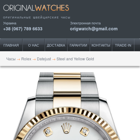
ОРИГИНАЛЬНЫЕ ШВЕЙЦАРСКИЕ ЧАСЫ
Украина
Электронная почта
+38 (067) 789 6633
origwatch@gmail.com
ГЛАВНАЯ
О НАС
ДОСТАВКА
ГАРАНТИИ
КОНТАКТЫ
TRADE-IN
Часы
→
Rolex
→
Datejust
→
Steel and Yellow Gold