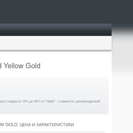
d Yellow Gold
ет скидка от 10% до 30% от "retail" - стоимости, рекомендуемой
OW GOLD: ЦЕНА И ХАРАКТЕРИСТИКИ