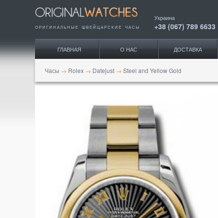
Украина
+38 (067) 789 6633
ОРИГИНАЛЬНЫЕ ШВЕЙЦАРСКИЕ ЧАСЫ
ГЛАВНАЯ
О НАС
ДОСТАВКА
Часы
→
Rolex
→
Datejust
→
Steel and Yellow Gold