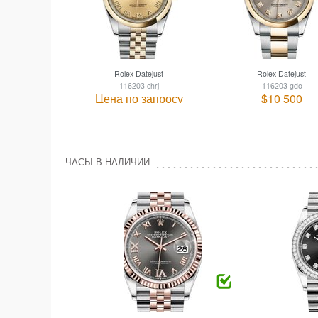
Rolex Datejust
Rolex Datejust
116203 chrj
116203 gdo
Цена по запросу
$10 500
ЧАСЫ В НАЛИЧИИ