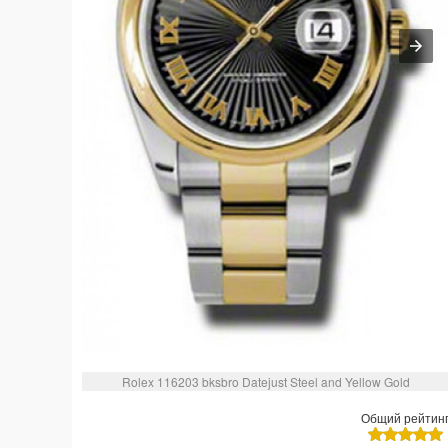
Rolex 116203 bksbro Datejust Steel and Yellow Gold
Общий рейтин