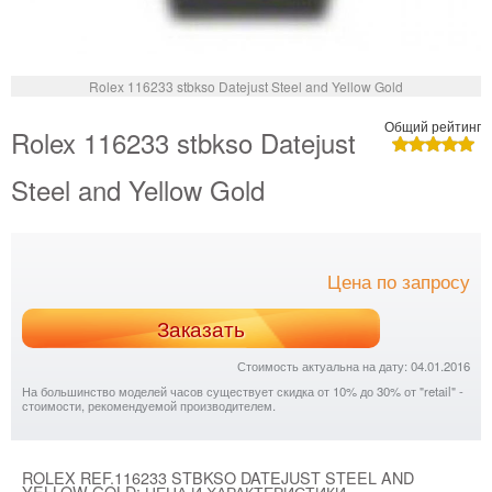
Rolex 116233 stbkso Datejust Steel and Yellow Gold
Общий рейтинг
Rolex 116233 stbkso Datejust
Steel and Yellow Gold
Цена по запросу
Заказать
Стоимость актуальна на дату: 04.01.2016
На большинство моделей часов существует скидка от 10% до 30% от "retail" -
стоимости, рекомендуемой производителем.
ROLEX REF.116233 STBKSO DATEJUST STEEL AND
YELLOW GOLD: ЦЕНА И ХАРАКТЕРИСТИКИ