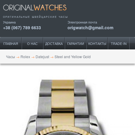
ОРИГИНАЛЬНЫЕ ШВЕЙЦАРСКИЕ ЧАСЫ
Украина
Электронная почта
+38 (067) 789 6633
origwatch@gmail.com
ГЛАВНАЯ
О НАС
ДОСТАВКА
ГАРАНТИИ
КОНТАКТЫ
TRADE-IN
Часы
→
Rolex
→
Datejust
→
Steel and Yellow Gold