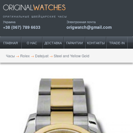
ОРИГИНАЛЬНЫЕ ШВЕЙЦАРСКИЕ ЧАСЫ
Украина
Электронная почта
+38 (067) 789 6633
origwatch@gmail.com
ГЛАВНАЯ
О НАС
ДОСТАВКА
ГАРАНТИИ
КОНТАКТЫ
TRADE-IN
Часы
→
Rolex
→
Datejust
→
Steel and Yellow Gold