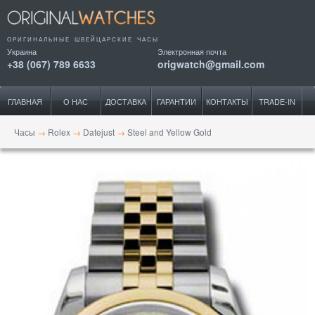
ОРИГИНАЛЬНЫЕ ШВЕЙЦАРСКИЕ ЧАСЫ
Украина
Электронная почта
+38 (067) 789 6633
origwatch@gmail.com
ГЛАВНАЯ
О НАС
ДОСТАВКА
ГАРАНТИИ
КОНТАКТЫ
TRADE-IN
Часы
→
Rolex
→
Datejust
→
Steel and Yellow Gold