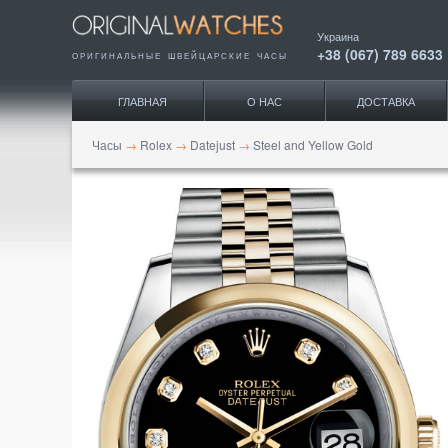
Украина
+38 (067) 789 6633
ОРИГИНАЛЬНЫЕ ШВЕЙЦАРСКИЕ ЧАСЫ
ГЛАВНАЯ
О НАС
ДОСТАВКА
Часы
→
Rolex
→
Datejust
→
Steel and Yellow Gold