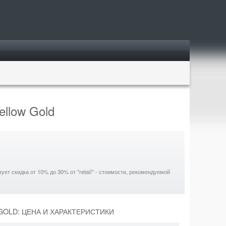
ellow Gold
ет скидка от 10% до 30% от "retail" - стоимости, рекомендуемой
GOLD: ЦЕНА И ХАРАКТЕРИСТИКИ