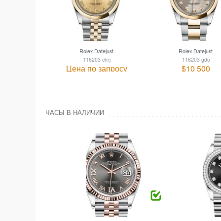
Rolex Datejust
Rolex Datejust
116203 chrj
116203 gdo
Цена по запросу
$10 500
ЧАСЫ В НАЛИЧИИ