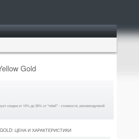
Yellow Gold
ет скидка от 10% до 30% от "retail" - стоимости, рекомендуемой
 GOLD: ЦЕНА И ХАРАКТЕРИСТИКИ