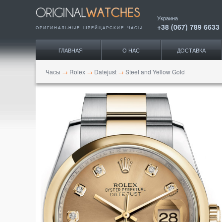
Украина
+38 (067) 789 6633
ОРИГИНАЛЬНЫЕ ШВЕЙЦАРСКИЕ ЧАСЫ
ГЛАВНАЯ
О НАС
ДОСТАВКА
Часы
→
Rolex
→
Datejust
→
Steel and Yellow Gold