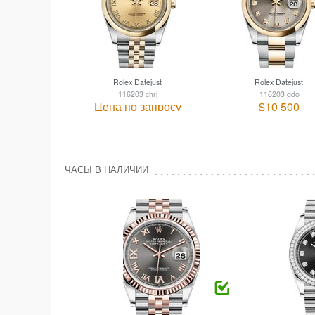
Rolex Datejust
Rolex Datejust
116203 chrj
116203 gdo
Цена по запросу
$10 500
ЧАСЫ В НАЛИЧИИ