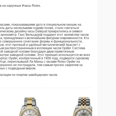
а на наручные
#часы
Rolex.
 часами, показывавшими дату в специальном окошке на
ль даты несколькими годами позже, стало считаться
ческому дизайну часы Datejust превратились в символ
 хронометр. Ганс Вильсдорф подарил этот экземпляр часов
фа, принадлежал к величайшим фигурам современности. Кто
 это совершенное сочетание формы и функциональности,
дов, этот прочный и удобный металлический браслет с
ым распространенным в коллекции часов Oyster. Система
й заводной головки благодаря двум герметичным
 внутри заводной головки. Этот принцип используется во всех
рпус Oyster, изобретенный в 1926 году, подвергся суровому
йтце, переплывшей Ла-Манш с часами Rolex Oyster на
вершенно не пострадала, тем самым прочно закрепив за
нных с подводным миром.
ультации по покупке швейцарских часов.