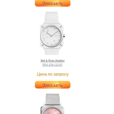
Заказать
Bell & Ross
Aviation
BRS-EW-CE/SF
Цена по запросу
Заказать