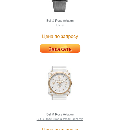
Bell & Ross
Aviation
BR S
Цена по запросу
Заказать
Bell & Ross
Aviation
BR S Rose Gold & White Ceramic
Цена по запросу