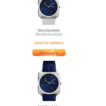
Bell & Ross
Aviation
BRS-EW-CE-LGD/SCE
Цена по запросу
Заказать