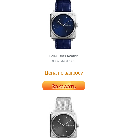
Bell & Ross
Aviation
BRS-EA-ST/SCR
Цена по запросу
Заказать