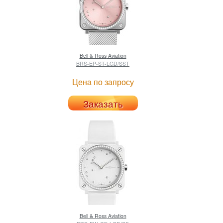
Bell & Ross
Aviation
BRS-EP-ST-LGD/SST
Цена по запросу
Заказать
Bell & Ross
Aviation