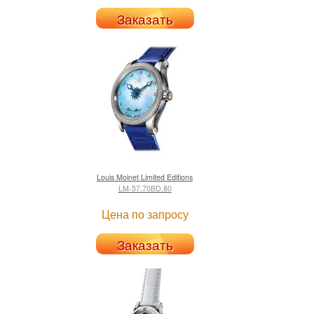
Заказать
Louis Moinet
Limited Editions
LM-57.70BD.80
Цена по запросу
Заказать