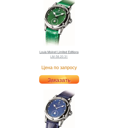
Louis Moinet
Limited Editions
LM-58.20.31
Цена по запросу
Заказать