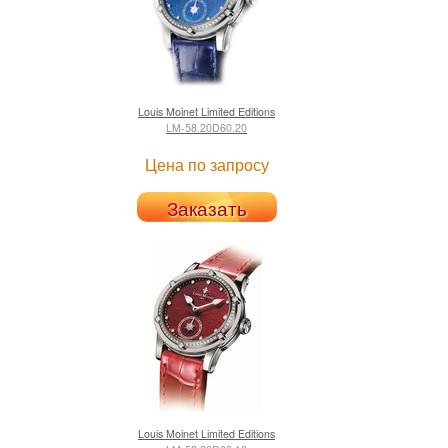
Louis Moinet
Limited Editions
LM-58.20D60.20
Цена по запросу
Заказать
Louis Moinet
Limited Editions