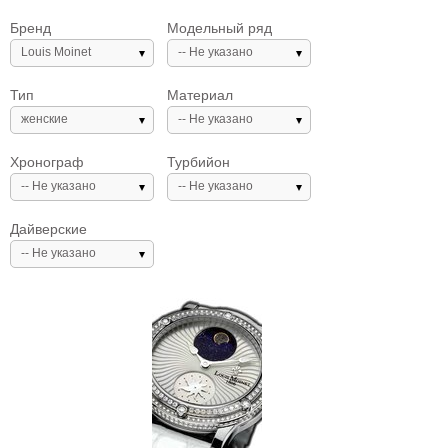
Бренд
Модельный ряд
Louis Moinet
-- Не указано
Тип
Материал
женские
-- Не указано
Хронограф
Турбийон
-- Не указано
-- Не указано
Дайверские
-- Не указано