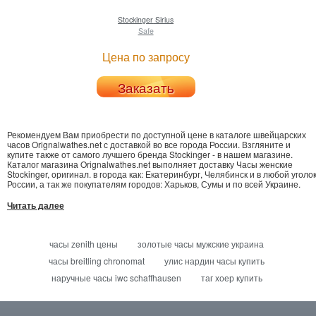
Stockinger
Sirius
Safe
Цена по запросу
Заказать
Рекомендуем Вам приобрести по доступной цене в каталоге швейцарских
часов Orignalwathes.net с доставкой во все города России. Взгляните и
купите также от самого лучшего бренда Stockinger - в нашем магазине.
Каталог магазина Orignalwathes.net выполняет доставку Часы женские
Stockinger, оригинал. в города как: Екатеринбург, Челябинск и в любой уголо
России, а так же покупателям городов: Харьков, Сумы и по всей Украине.
Читать далее
часы zenith цены
золотые часы мужские украина
часы breitling chronomat
улис нардин часы купить
наручные часы iwc schaffhausen
таг хоер купить