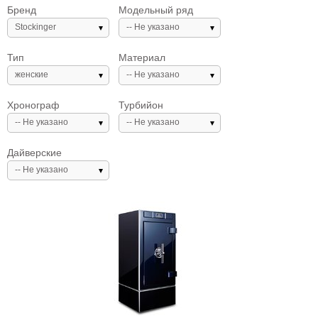
Бренд
Модельный ряд
Stockinger
-- Не указано
Тип
Материал
женские
-- Не указано
Хронограф
Турбийон
-- Не указано
-- Не указано
Дайверские
-- Не указано