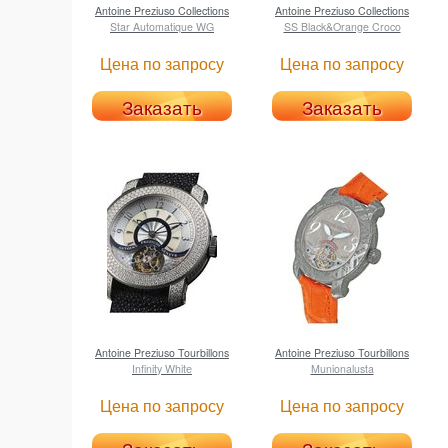
Antoine Preziuso
Collections
Antoine Preziuso
Collections
Star Automatique WG
SS Black&Orange Croco
Цена по запросу
Цена по запросу
Заказать
Заказать
Antoine Preziuso
Tourbillons
Antoine Preziuso
Tourbillons
Infinity Whitе
Munionalusta
Цена по запросу
Цена по запросу