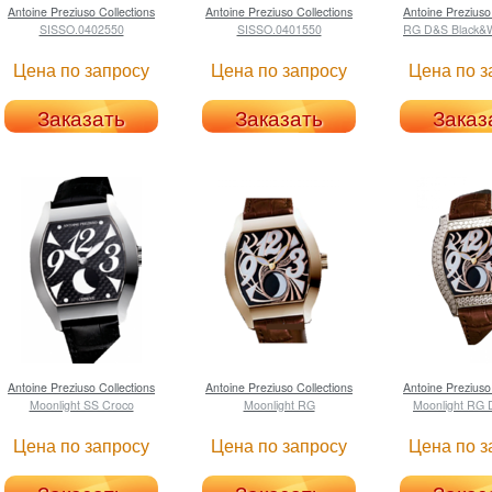
Antoine Preziuso
Collections
Antoine Preziuso
Collections
Antoine Preziuso
SISSO.0402550
SISSO.0401550
RG D&S Black&W
Цена по запросу
Цена по запросу
Цена по з
Заказать
Заказать
Заказ
Antoine Preziuso
Collections
Antoine Preziuso
Collections
Antoine Preziuso
Moonlight SS Croco
Moonlight RG
Moonlight RG 
Цена по запросу
Цена по запросу
Цена по з