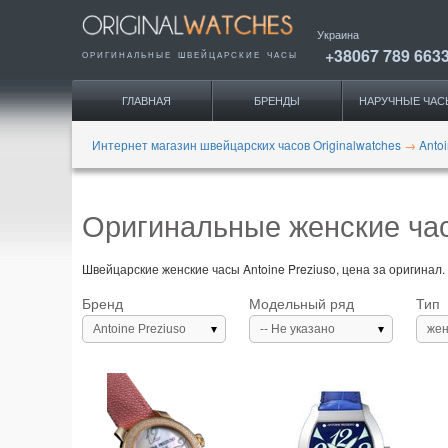
Украина
+38067 789 663
ОРИГИНАЛЬНЫЕ
ШВЕЙЦАРСКИЕ ЧАСЫ
ГЛАВНАЯ
БРЕНДЫ
НАРУЧНЫЕ ЧАС
Интернет магазин швейцарских часов Originalwatches
→
Anto
Оригинальные женские час
Швейцарские женские часы Antoine Preziuso, цена за оригинал.
Бренд
Модельный ряд
Тип
Antoine Preziuso
-- Не указано
жен