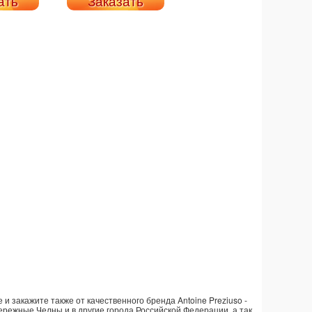
ать
Заказать
и закажите также от качественного бренда Antoine Preziuso -
бережные Челны и в другие города Российской Федерации, а так