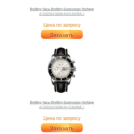
Breitling
Часы Breitling Superocean Heritage
A1332024/G698/443X/A20BA.1
Цена по запросу
Заказать
Breitling
Часы Breitling Superocean Heritage
A1332024/G698/441X/A20BA.1
Цена по запросу
Заказать