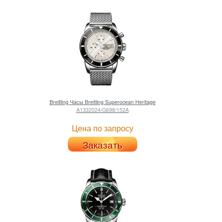
Breitling
Часы Breitling Superocean Heritage
A1332024/G698/152A
Цена по запросу
Заказать