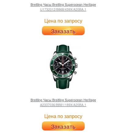
Breitling
Часы Breitling Superocean Heritage
U1732012/B868/439X/A20BA.1
Цена по запросу
Заказать
Breitling
Часы Breitling Superocean Heritage
A2337036/BB81/189X/A20BA.1
Цена по запросу
Заказать