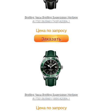
Breitling
Часы Breitling Superocean Heritage
A1732136/BA61/743P/A20BA.1
Цена по запросу
Заказать
Breitling
Часы Breitling Superocean Heritage
A1732136/BA61/189X/A20BA.1
Цена по запросу