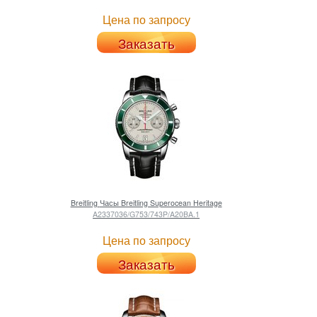
Цена по запросу
Заказать
Breitling
Часы Breitling Superocean Heritage
A2337036/G753/743P/A20BA.1
Цена по запросу
Заказать