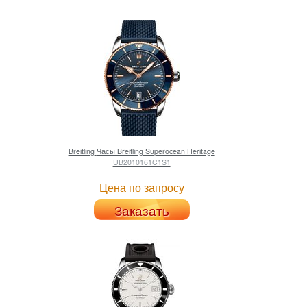
Breitling
Часы Breitling Superocean Heritage
UB2010161C1S1
Цена по запросу
Заказать