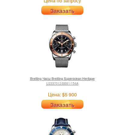
Цена по запросу
Заказать
Breitling
Часы Breitling Superocean Heritage
U2337012/BB81/154A
Цена: $5 900
Заказать