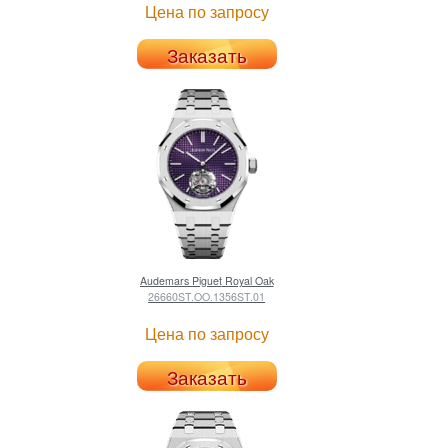
Цена по запросу
Заказать
Audemars Piguet
Royal Oak
26660ST.OO.1356ST.01
Цена по запросу
Заказать