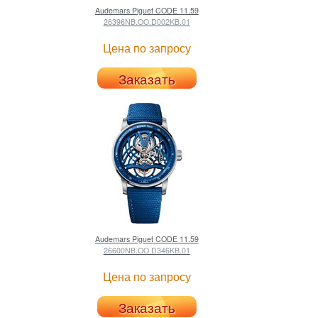
Audemars Piguet
CODE 11.59
26396NB.OO.D002KB.01
Цена по запросу
Заказать
Audemars Piguet
CODE 11.59
26600NB.OO.D346KB.01
Цена по запросу
Заказать