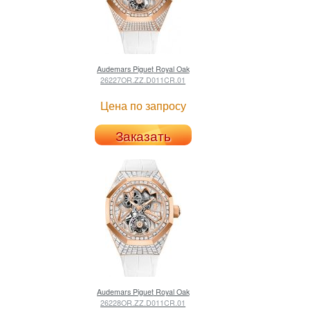
Audemars Piguet
Royal Oak
26227OR.ZZ.D011CR.01
Цена по запросу
Заказать
Audemars Piguet
Royal Oak
26228OR.ZZ.D011CR.01