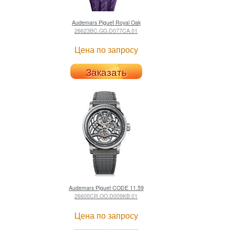
Audemars Piguet
Royal Oak
26623BC.GG.D077CA.01
Цена по запросу
Заказать
Audemars Piguet
CODE 11.59
26600CR.OO.D009KB.01
Цена по запросу