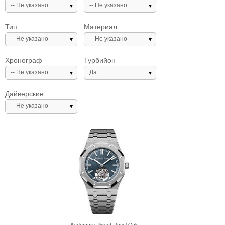
-- Не указано
-- Не указано
Тип
Материал
-- Не указано
-- Не указано
Хронограф
Турбийон
-- Не указано
Да
Дайверские
-- Не указано
Audemars Piguet
Royal Oak