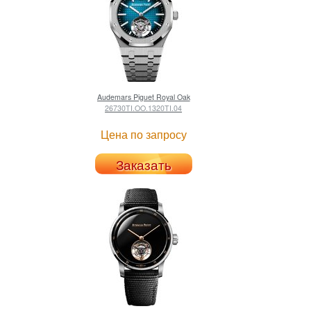
Audemars Piguet
Royal Oak
26730TI.OO.1320TI.04
Цена по запросу
Заказать