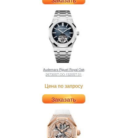
Audemars Piguet
Royal Oak
26730ST.OO.1320ST.01
Цена по запросу
Заказать