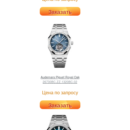
Заказать
Audemars Piguet
Royal Oak
26730BC.ZZ.1320BC.02
Цена по запросу
Заказать