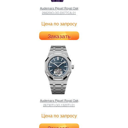
Audemars Piguet
Royal Oak
26620IO.OO.D077CA.01
Цена по запросу
Заказать
Audemars Piguet
Royal Oak
26730TI.OO.1320TI.01
Цена по запросу
Заказать