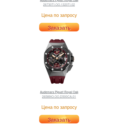
26730TI.OO.1320TI.02
Цена по запросу
Заказать
Audemars Piguet
Royal Oak
26589IO.OO.D500CA.01
Цена по запросу
Заказать