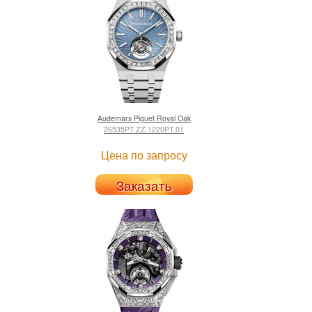
Audemars Piguet
Royal Oak
26535PT.ZZ.1220PT.01
Цена по запросу
Заказать