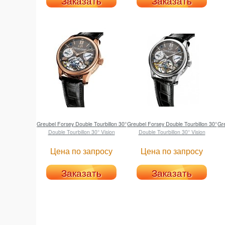
Заказать
Заказать
Greubel Forsey
Double Tourbillon 30°
Greubel Forsey
Double Tourbillon 30°
Gr
Double Tourbillon 30° Vision
Double Tourbillon 30° Vision
Цена по запросу
Цена по запросу
Заказать
Заказать