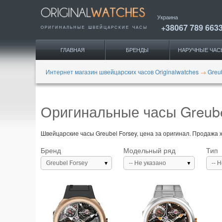
Украина
+38067 789 663
ОРИГИНАЛЬНЫЕ
ШВЕЙЦАРСКИЕ ЧАСЫ
ГЛАВНАЯ
БРЕНДЫ
НАРУЧНЫЕ ЧАС
Интернет магазин швейцарских часов Originalwatches
→
Greu
Оригинальные часы Greube
Швейцарские часы Greubel Forsey, цена за оригинал. Продажа 
Бренд
Модельный ряд
Тип
Greubel Forsey
-- Не указано
-- 