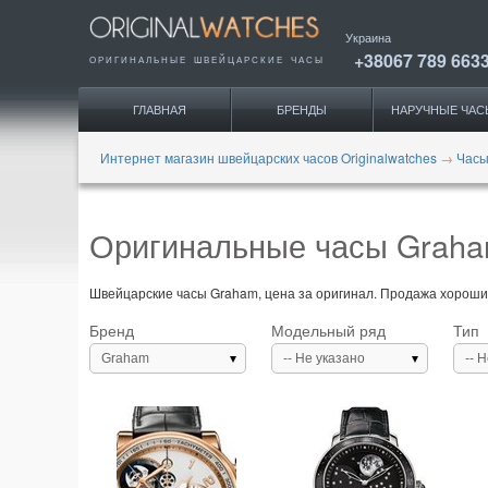
Украина
+38067 789 663
ОРИГИНАЛЬНЫЕ
ШВЕЙЦАРСКИЕ ЧАСЫ
ГЛАВНАЯ
БРЕНДЫ
НАРУЧНЫЕ ЧАС
Интернет магазин швейцарских часов Originalwatches
→
Часы
Оригинальные часы Graha
Швейцарские часы Graham, цена за оригинал. Продажа хороших
Бренд
Модельный ряд
Тип
Graham
-- Не указано
-- 