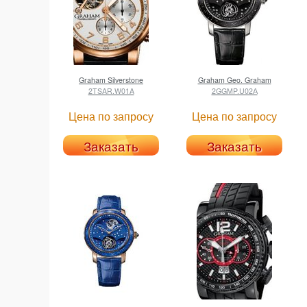
Graham
Silverstone
Graham
Geo. Graham
2TSAR.W01A
2GGMP.U02А
Цена по запросу
Цена по запросу
Заказать
Заказать