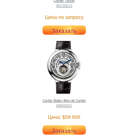
Cartier
Tortue
W4100013
Цена по запросу
Заказать
Cartier
Ballon Bleu de Cartier
W6920021
Цена: $59 500
Заказать