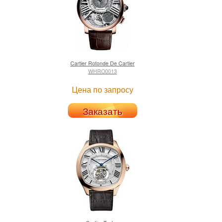
Cartier
Rotonde De Cartier
WHRO0013
Цена по запросу
Заказать