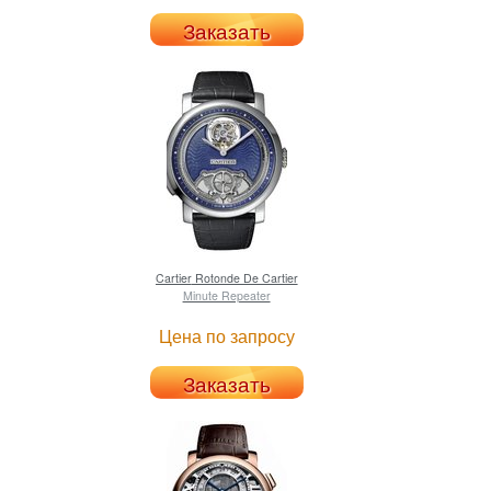
Заказать
Cartier
Rotonde De Cartier
Minute Repeater
Цена по запросу
Заказать