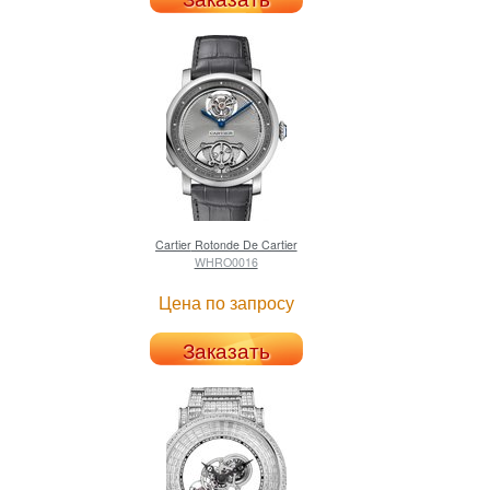
Cartier
Rotonde De Cartier
WHRO0016
Цена по запросу
Заказать