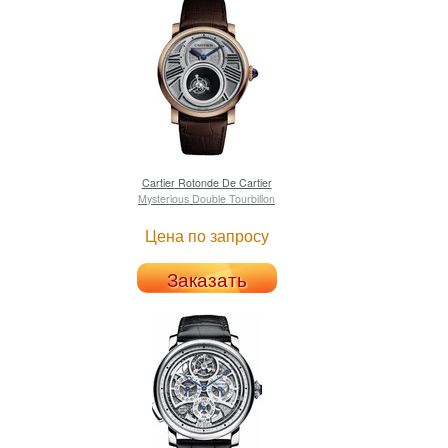
Cartier
Rotonde De Cartier
Mysterious Double Tourbillon
Цена по запросу
Заказать