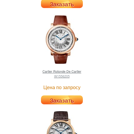
Заказать
Cartier
Rotonde De Cartier
W1556205
Цена по запросу
Заказать