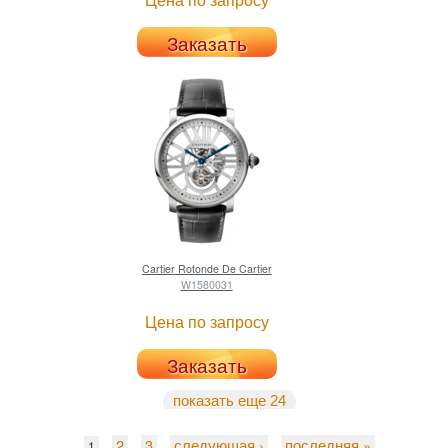
Заказать
Cartier
Rotonde De Cartier
W1580031
Цена по запросу
Заказать
показать еще 24
2
3
следующая ›
последняя »
1