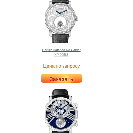
Cartier
Rotonde De Cartier
HPI00588
Цена по запросу
Заказать