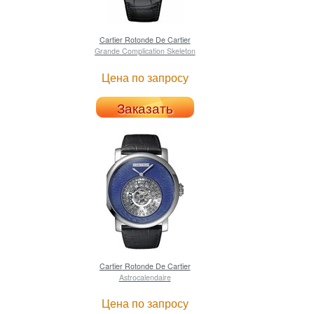
Cartier
Rotonde De Cartier
Grande Complication Skeleton
Цена по запросу
Заказать
Cartier
Rotonde De Cartier
Astrocalendaire
Цена по запросу