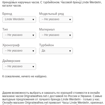
брендовых наручных часов. С турбийоном. Часовой бренд Linde Werdelin,
каталог часов.
Бренд
Модельный ряд
Linde Werdelin
-- Не указано
Тип
Материал
-- Не указано
-- Не указано
Хронограф
Турбийон
-- Не указано
Да
Дайверские
-- Не указано
К сожалению, ничего не найдено.
Дарим возможность выбрать и заказать по хорошей стоимости в онлайн
магазине часов Orignalwathes.net с доставкой по России и Украине. Самые
выгодные предложения от лучшего бренда Linde Werdelin - только у нас.
Онлайн магазин Orignalwathes.net привозит Часы Linde Werdelin, оригинал.