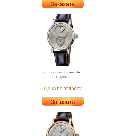
Заказать
Chronoswiss
Timemaster
CH-8323
Цена по запросу
Заказать