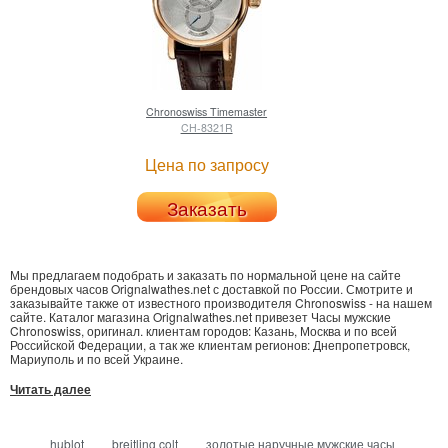
Chronoswiss
Timemaster
CH-8321R
Цена по запросу
Заказать
Мы предлагаем подобрать и заказать по нормальной цене на сайте
брендовых часов Orignalwathes.net с доставкой по России. Смотрите и
заказывайте также от известного производителя Chronoswiss - на нашем
сайте. Каталог магазина Orignalwathes.net привезет Часы мужские
Chronoswiss, оригинал. клиентам городов: Казань, Москва и по всей
Российской Федерации, а так же клиентам регионов: Днепропетровск,
Мариуполь и по всей Украине.
Читать далее
hublot
breitling colt
золотые наручные мужские часы