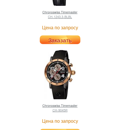
Chronoswiss
Timemaster
CH-1243.3-BLBL
Цена по запросу
Заказать
Chronoswiss
Timemaster
CH-9045R
Цена по запросу