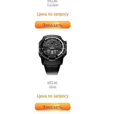
HYT
H1
Full Gold
Цена по запросу
Заказать
HYT
H1
Ghost
Цена по запросу
Заказать