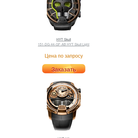
HYT
Skull
151-DG-44-GF-AB HYT Skull Light
Цена по запросу
Заказать