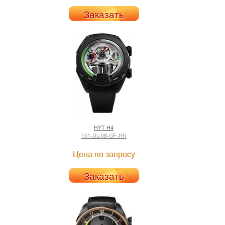
Заказать
HYT
H4
151-DL-08-GF-RN
Цена по запросу
Заказать