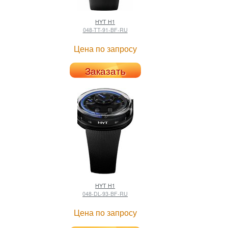
HYT
H1
048-TT-91-BF-RU
Цена по запросу
Заказать
HYT
H1
048-DL-93-BF-RU
Цена по запросу