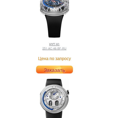
HYT
H1
251-AC-46-BF-RU
Цена по запросу
Заказать