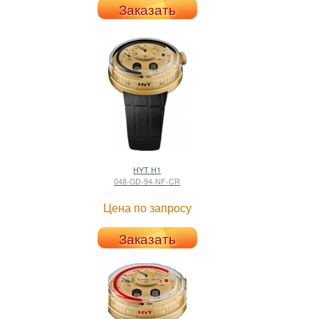
Заказать
HYT
H1
048-GD-94-NF-CR
Цена по запросу
Заказать