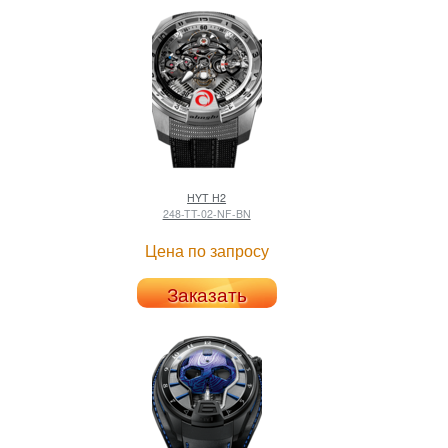
HYT
H2
248-TT-02-NF-BN
Цена по запросу
Заказать