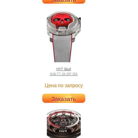
HYT
Skull
S48-TT-34-RF-RA
Цена по запросу
Заказать