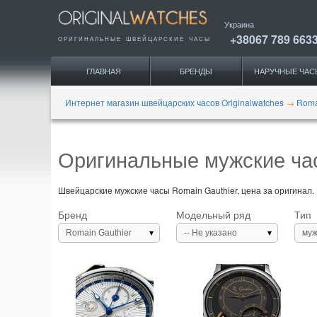
Украина
+38067 789 663
ОРИГИНАЛЬНЫЕ
ШВЕЙЦАРСКИЕ ЧАСЫ
ГЛАВНАЯ
БРЕНДЫ
НАРУЧНЫЕ ЧАС
Интернет магазин швейцарских часов Originalwatches
→
Roma
Оригинальные мужские час
Швейцарские мужские часы Romain Gauthier, цена за оригинал.
Бренд
Модельный ряд
Тип
Romain Gauthier
-- Не указано
муж