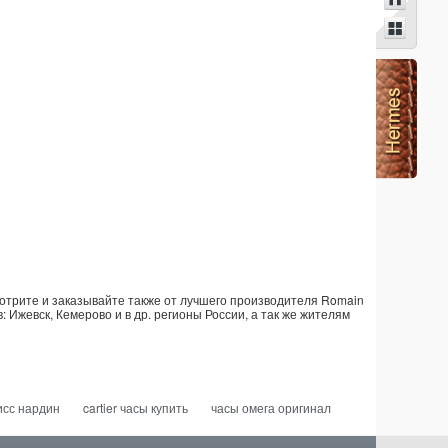
мотрите и заказывайте также от лучшего производителя Romain
: Ижевск, Кемерово и в др. регионы России, а так же жителям
исс нардин
cartier часы купить
часы омега оригинал