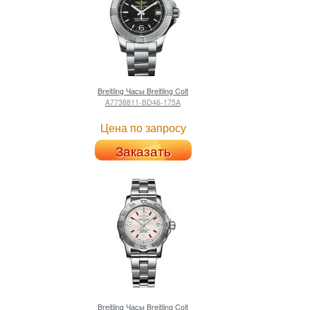
Breitling
Часы Breitling Colt
A7738811-BD46-175A
Цена по запросу
Заказать
Breitling
Часы Breitling Colt