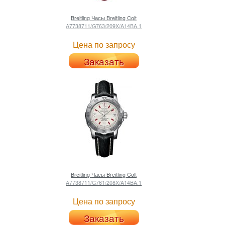
Breitling
Часы Breitling Colt
A7738711/G763/209X/A14BA.1
Цена по запросу
Заказать
Breitling
Часы Breitling Colt
A7738711/G761/208X/A14BA.1
Цена по запросу
Заказать