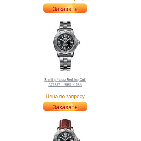
Заказать
Breitling
Часы Breitling Colt
A7738711/BB51/158A
Цена по запросу
Заказать