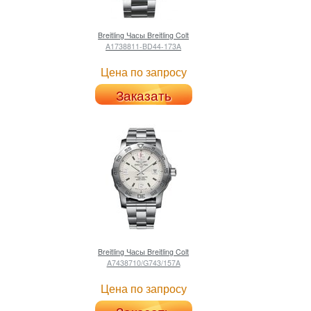
Breitling
Часы Breitling Colt
A1738811-BD44-173A
Цена по запросу
Заказать
Breitling
Часы Breitling Colt
A7438710/G743/157A
Цена по запросу