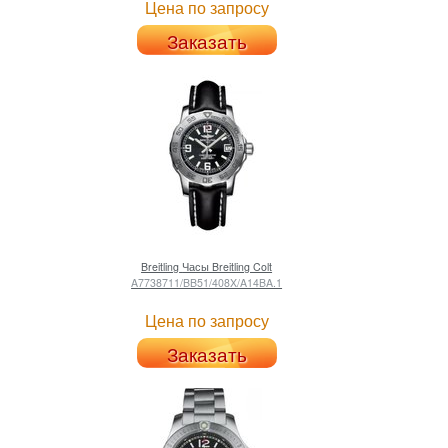
Цена по запросу
Заказать
Breitling
Часы Breitling Colt
A7738711/BB51/408X/A14BA.1
Цена по запросу
Заказать