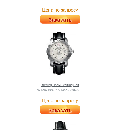
Цена по запросу
Заказать
Breitling
Часы Breitling Colt
A7438710/G743/436X/A20DSA.1
Цена по запросу
Заказать