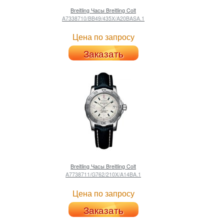
Breitling
Часы Breitling Colt
A7338710/BB49/435X/A20BASA.1
Цена по запросу
Заказать
Breitling
Часы Breitling Colt
A7738711/G762/210X/A14BA.1
Цена по запросу
Заказать