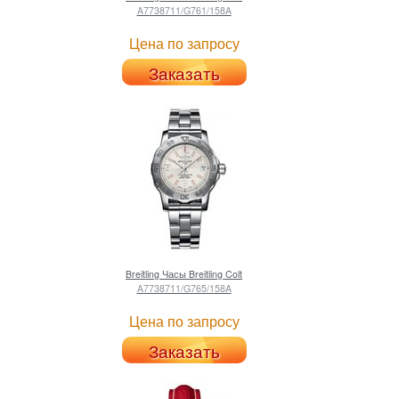
A7738711/G761/158A
Цена по запросу
Заказать
Breitling
Часы Breitling Colt
A7738711/G765/158A
Цена по запросу
Заказать