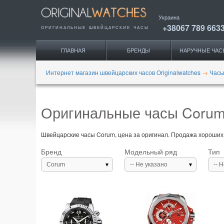
Украина
+38067 789 663
ОРИГИНАЛЬНЫЕ
ШВЕЙЦАРСКИЕ ЧАСЫ
ГЛАВНАЯ
БРЕНДЫ
НАРУЧНЫЕ ЧАС
Интернет магазин швейцарских часов Originalwatches
→
Часы
Оригинальные часы Corum
Швейцарские часы Corum, цена за оригинал. Продажа хороших
Бренд
Модельный ряд
Тип
Corum
-- Не указано
-- 