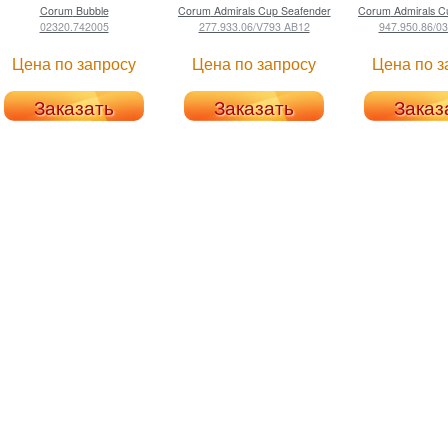
Corum
Bubble
Corum
Admirals Cup Seafender
Corum
Admirals C
02320.742005
277.933.06/V793 AB12
947.950.86/0
Цена по запросу
Цена по запросу
Цена по з
Заказать
Заказать
Заказ