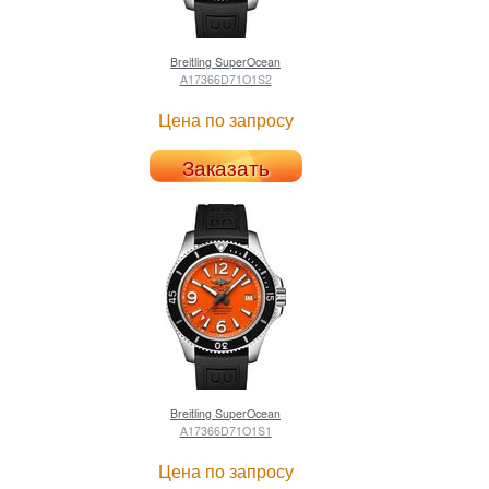
Breitling
SuperOcean
A17366D71O1S2
Цена по запросу
Заказать
Breitling
SuperOcean
A17366D71O1S1
Цена по запросу