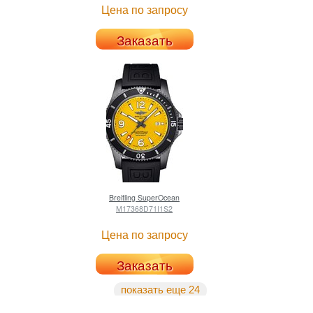
Цена по запросу
Заказать
Breitling
SuperOcean
M17368D71I1S2
Цена по запросу
Заказать
показать еще 24