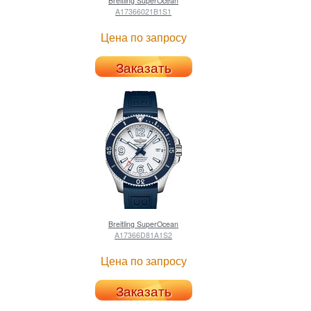
Breitling
SuperOcean
A17366021B1S1
Цена по запросу
Заказать
Breitling
SuperOcean
A17366D81A1S2
Цена по запросу
Заказать