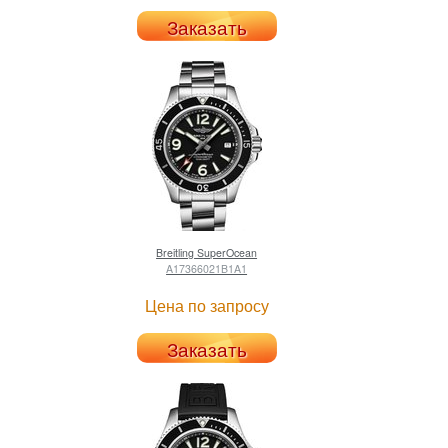
Заказать
Breitling
SuperOcean
A17366021B1A1
Цена по запросу
Заказать