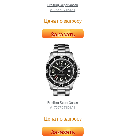
Breitling
SuperOcean
A17367D71B1S1
Цена по запросу
Заказать
Breitling
SuperOcean
A17367D71B1A1
Цена по запросу
Заказать