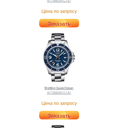
A17366D81C1S1
Цена по запросу
Заказать
Breitling
SuperOcean
A17366D81C1A1
Цена по запросу
Заказать