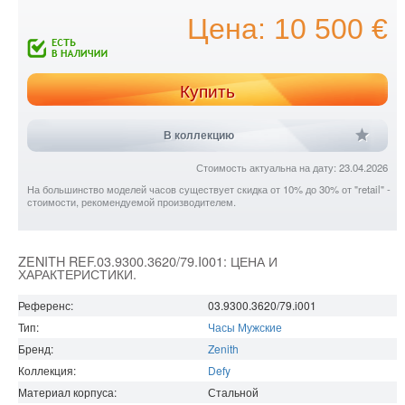
Цена: 10 500 €
Купить
В коллекцию
Стоимость актуальна на дату: 23.04.2026
На большинство моделей часов существует скидка от 10% до 30% от "retail" -
стоимости, рекомендуемой производителем.
ZENITH REF.03.9300.3620/79.I001: ЦЕНА И
ХАРАКТЕРИСТИКИ.
Референс:
03.9300.3620/79.i001
Тип:
Часы Мужские
Бренд:
Zenith
Коллекция:
Defy
Материал корпуса:
Стальной