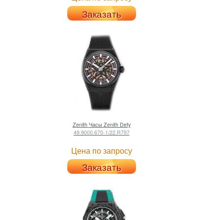
Заказать
Zenith
Часы Zenith Defy
49.9000.670-1/22.R797
Цена по запросу
Заказать