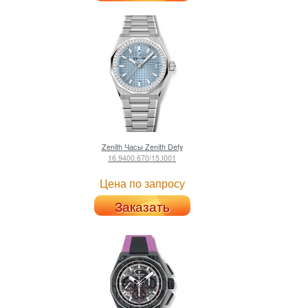
Zenith
Часы Zenith Defy
16.9400.670/15.I001
Цена по запросу
Заказать