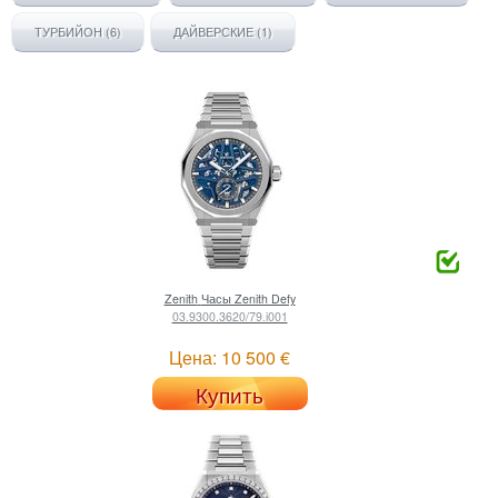
ТУРБИЙОН (6)
ДАЙВЕРСКИЕ (1)
Zenith
Часы Zenith Defy
03.9300.3620/79.i001
Цена: 10 500 €
Купить