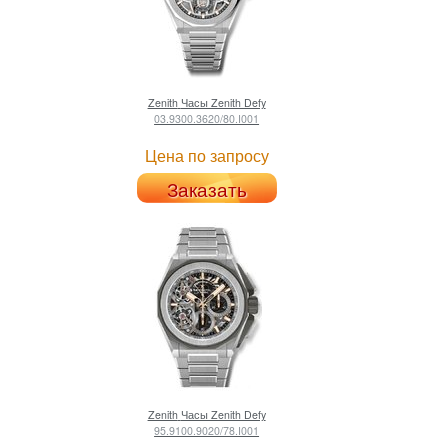
Zenith
Часы Zenith Defy
03.9300.3620/80.I001
Цена по запросу
Заказать
Zenith
Часы Zenith Defy
95.9100.9020/78.I001