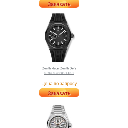
Заказать
Zenith
Часы Zenith Defy
49.9300.3620/21.I001
Цена по запросу
Заказать