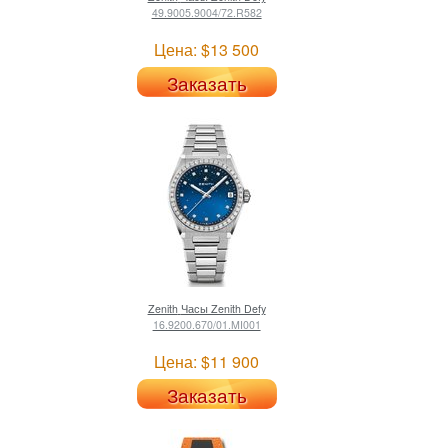
49.9005.9004/72.R582
Цена: $13 500
Заказать
Zenith
Часы Zenith Defy
16.9200.670/01.MI001
Цена: $11 900
Заказать