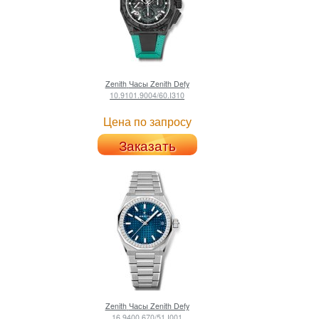
Zenith
Часы Zenith Defy
10.9101.9004/60.I310
Цена по запросу
Заказать
Zenith
Часы Zenith Defy
16.9400.670/51.I001