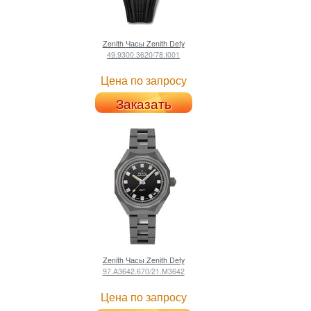
Zenith
Часы Zenith Defy
49.9300.3620/78.I001
Цена по запросу
Заказать
Zenith
Часы Zenith Defy
97.A3642.670/21.M3642
Цена по запросу