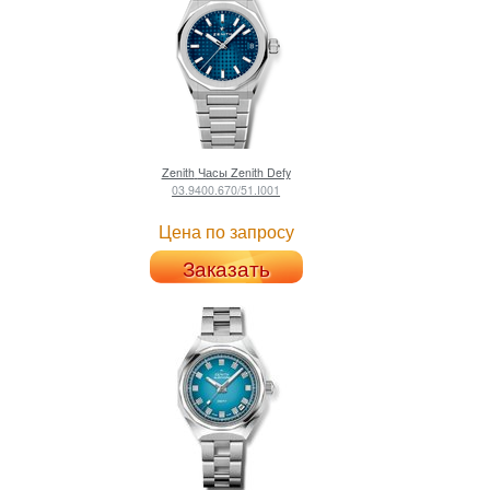
Zenith
Часы Zenith Defy
03.9400.670/51.I001
Цена по запросу
Заказать