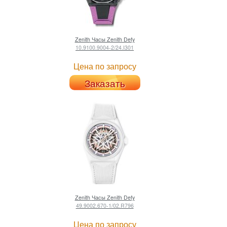
Zenith
Часы Zenith Defy
10.9100.9004-2/24.I301
Цена по запросу
Заказать
Zenith
Часы Zenith Defy
49.9002.670-1/02.R796
Цена по запросу