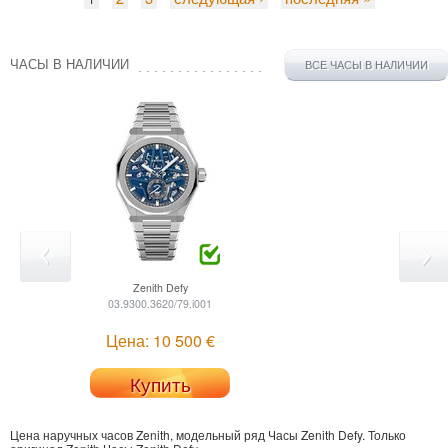
ЧАСЫ В НАЛИЧИИ
ВСЕ ЧАСЫ В НАЛИЧИИ
Zenith
Defy
03.9300.3620/79.i001
Цена: 10 500 €
Купить
Цена наручных часов Zenith, модельный ряд Часы Zenith Defy.
Только