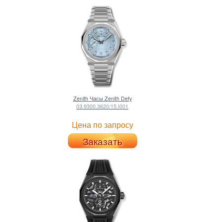
Zenith
Часы Zenith Defy
03.9300.3620/15.I001
Цена по запросу
Заказать