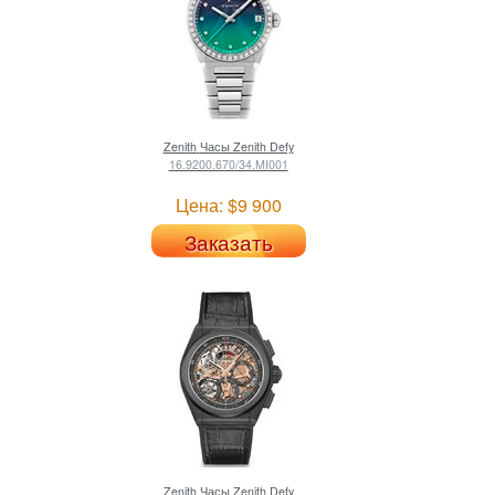
Zenith
Часы Zenith Defy
16.9200.670/34.MI001
Цена: $9 900
Заказать
Zenith
Часы Zenith Defy