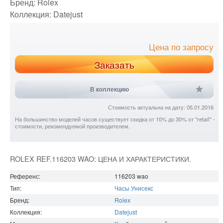
Бренд:
Rolex
Коллекция:
Datejust
Цена по запросу
Заказать
В коллекцию
Стоимость актуальна на дату: 05.01.2016
На большинство моделей часов существует скидка от 10% до 30% от "retail" -
стоимости, рекомендуемой производителем.
ROLEX REF.116203 WAO: ЦЕНА И ХАРАКТЕРИСТИКИ.
Референс:
116203 wao
Тип:
Часы Унисекс
Бренд:
Rolex
Коллекция:
Datejust