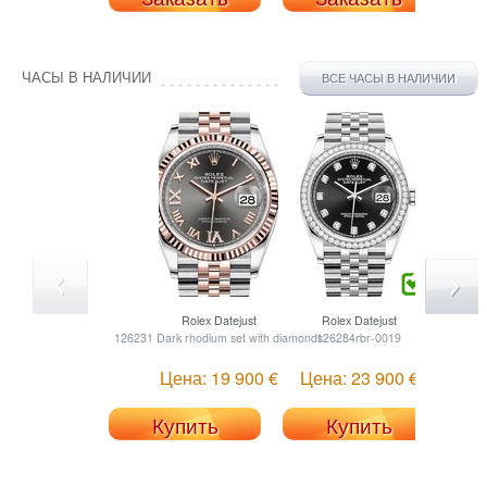
ЧАСЫ В НАЛИЧИИ
ВСЕ ЧАСЫ В НАЛИЧИИ
Rolex
Datejust
Rolex
Datejust
126231 Dark rhodium set with diamonds
126284rbr-0019
1262
Цена: 19 900 €
Цена: 23 900 €
Купить
Купить