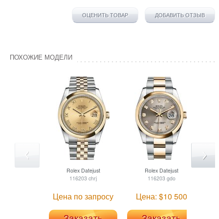
ОЦЕНИТЬ ТОВАР
ДОБАВИТЬ ОТЗЫВ
ПОХОЖИЕ МОДЕЛИ
Rolex
Datejust
Rolex
Datejust
116203 chrj
116203 gdo
Цена по запросу
Цена: $10 500
Це
Заказать
Заказать