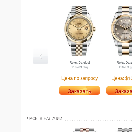
Rolex
Datejust
Rolex
Date
116203 chrj
116203 g
Цена по запросу
Цена: $1
Заказать
Заказ
ЧАСЫ В НАЛИЧИИ