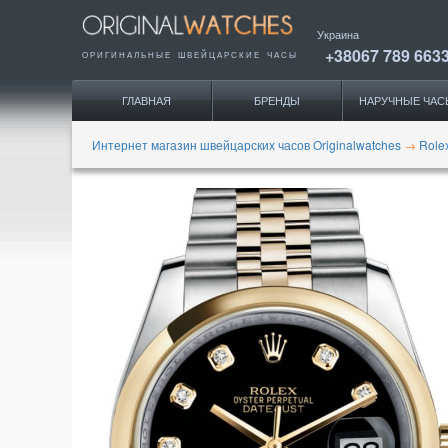
Украина
+38067 789 663
ОРИГИНАЛЬНЫЕ
ШВЕЙЦАРСКИЕ ЧАСЫ
ГЛАВНАЯ
БРЕНДЫ
НАРУЧНЫЕ ЧАС
Интернет магазин швейцарских часов Originalwatches
→
Role