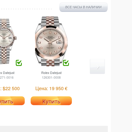
ВСЕ ЧАСЫ В НАЛИЧИИ
ex
Datejust
Rolex
Datejust
271-0016
126301-0008
: $22 500
Цена: 19 950 €
упить
Купить