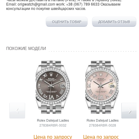
Email:
origwatch@gmail.com
work:
+38 (067) 789 6633
Оказываем
консультации по покупке
швейцарских часов
.
ОЦЕНИТЬ ТОВАР
ДОБАВИТЬ ОТЗЫВ
ПОХОЖИЕ МОДЕЛИ
Rolex
Datejust Ladies
Rolex
Datejust Ladies
R
278384RBR-0032
278384RBR-0028
Цена по запросу
Цена по запросу
Це