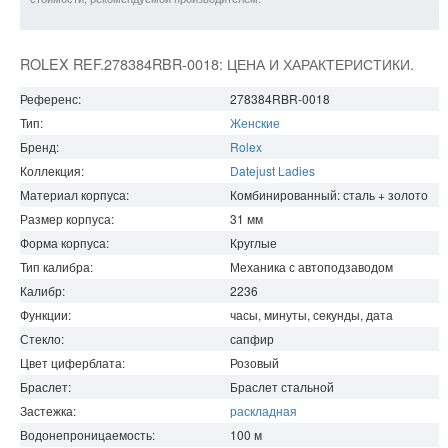
ROLEX REF.278384RBR-0018: ЦЕНА И ХАРАКТЕРИСТИКИ.
Референс:
278384RBR-0018
Тип:
Женские
Бренд:
Rolex
Коллекция:
Datejust Ladies
Материал корпуса:
Комбинированный: сталь + золото
Размер корпуса:
31
мм
Форма корпуса:
Круглые
Тип калибра:
Механика с автоподзаводом
Калибр:
2236
Функции:
часы, минуты, секунды, дата
Стекло:
сапфир
Цвет циферблата:
Розовый
Браслет:
Браслет стальной
Застежка:
раскладная
Водонепроницаемость
:
100
м