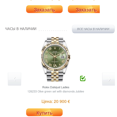
Заказать
Заказать
ЧАСЫ В НАЛИЧИИ
ВСЕ ЧАСЫ В НАЛИЧИИ
Rolex
Datejust Ladies
126233 Olive green set with diamonds Jubilee
Цена: 20 900 €
Купить