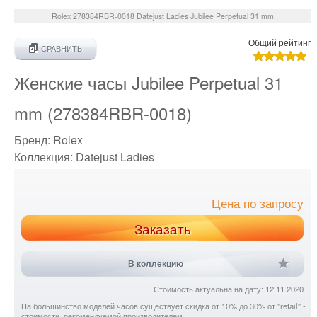
Rolex
278384RBR-0018
Datejust Ladies Jubilee Perpetual 31 mm
Общий рейтинг
СРАВНИТЬ
Женские часы Jubilee Perpetual 31
mm (278384RBR-0018)
Бренд:
Rolex
Коллекция:
Datejust Ladies
Цена по запросу
Заказать
В коллекцию
Стоимость актуальна на дату: 12.11.2020
На большинство моделей часов существует скидка от 10% до 30% от "retail" -
стоимости, рекомендуемой производителем.