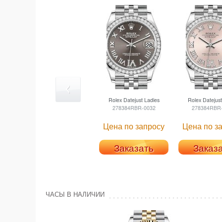
Rolex
Datejust Ladies
Rolex
Datejust
278384RBR-0032
278384RBR
Цена по запросу
Цена по з
Заказать
Заказ
ЧАСЫ В НАЛИЧИИ