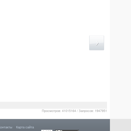
Просмотров: 41015164 / Запросов: 1947951
Контакты
Карта сайта