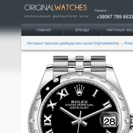
Украина
+38067 789 663
ОРИГИНАЛЬНЫЕ
ШВЕЙЦАРСКИЕ ЧАСЫ
ГЛАВНАЯ
БРЕНДЫ
НАРУЧНЫЕ ЧАС
Интернет магазин швейцарских часов Originalwatches
→
Role