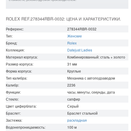
ROLEX REF.278344RBR-0032: ЦЕНА И ХАРАКТЕРИСТИКИ.
Референс:
278344RBR-0032
Тип:
Женские
Бренд:
Rolex
Коллекция:
Datejust Ladies
Материал корпуса:
Комбинированный: сталь + золото
Размер корпуса:
31
мм
Форма корпуса:
Круглые
Тип калибра:
Механика с автоподзаводом
Калибр:
2236
Функции:
часы, минуты, секунды, дата
Стекло:
сапфир
Цвет циферблата:
Серый
Браслет:
Браслет стальной
Застежка:
раскладная
Водонепроницаемость
:
100
м