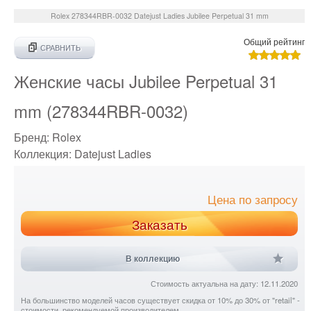
Rolex
278344RBR-0032
Datejust Ladies Jubilee Perpetual 31 mm
Общий рейтинг
СРАВНИТЬ
Женские часы Jubilee Perpetual 31
mm (278344RBR-0032)
Бренд:
Rolex
Коллекция:
Datejust Ladies
Цена по запросу
Заказать
В коллекцию
Стоимость актуальна на дату: 12.11.2020
На большинство моделей часов существует скидка от 10% до 30% от "retail" -
стоимости, рекомендуемой производителем.